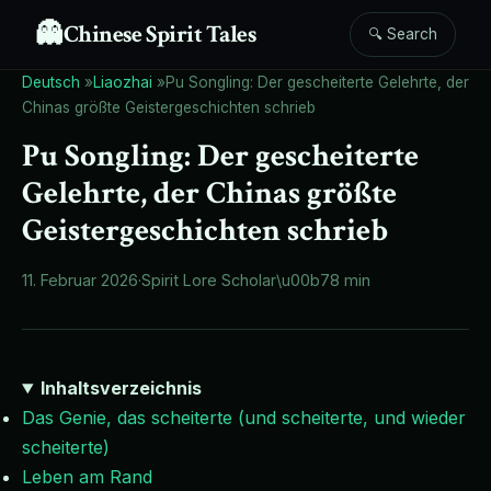
👻
Chinese Spirit Tales
🔍 Search
Deutsch
»
Liaozhai
»
Pu Songling: Der gescheiterte Gelehrte, der
Chinas größte Geistergeschichten schrieb
Pu Songling: Der gescheiterte
Gelehrte, der Chinas größte
Geistergeschichten schrieb
11. Februar 2026
·
Spirit Lore Scholar
\u00b7
8 min
Inhaltsverzeichnis
Das Genie, das scheiterte (und scheiterte, und wieder
scheiterte)
Leben am Rand