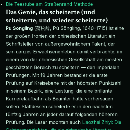
Die Teestube am Straßenrand Methode
Das Genie, das scheiterte (und
scheiterte, und wieder scheiterte)
Pu Songling
(蒲松龄, Pú Sōnglíng, 1640–1715) ist eine
der großen Ironien der chinesischen Literatur: ein
Schriftsteller von außergewöhnlichem Talent, der
sein ganzes Erwachsenenleben damit verbrachte, im
einem von der chinesischen Gesellschaft am meisten
geschätzten Bereich zu scheitern — den imperialen
Prüfungen. Mit 19 Jahren bestand er die erste
Prüfung auf Kreisebene mit der höchsten Punktzahl
in seinem Bezirk, eine Leistung, die eine brillante
Karrierelaufbahn als Beamter hätte vorhersagen
sollen. Stattdessen scheiterte er in den nächsten
fünfzig Jahren an jeder darauf folgenden höheren
Prüfung. Die Leser mochten auch
Liaozhai Zhiyi: Die