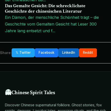
Das Gemalte Gesicht: Die schrecklichste
Geschichte der chinesischen Literatur
Ein Dämon, der menschliche Schönheit trägt – die
Geschichte vom Gemalten Gesicht hat Leser 300
Jahre lang entsetzt und f
...
Share:
𝕏 Twitter
Facebook
LinkedIn
Reddit
👻
Chinese Spirit Tales
Discover Chinese supernatural folklore. Ghost stories, fox
spirits, demons, Liaozhai tales, exorcism rituals, and the rich