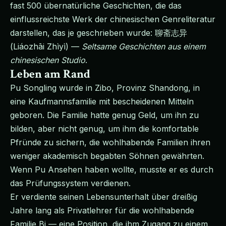
fast 500 übernatürliche Geschichten, die das
einflussreichste Werk der chinesischen Genreliteratur
darstellen, das je geschrieben wurde: 聊斋志异
(Liáozhāi Zhìyì) —
Seltsame Geschichten aus einem
chinesischen Studio
.
Leben am Rand
Pu Songling wurde in Zibo, Provinz Shandong, in
eine Kaufmannsfamilie mit bescheidenen Mitteln
geboren. Die Familie hatte genug Geld, um ihn zu
bilden, aber nicht genug, um ihm die komfortable
Pfründe zu sichern, die wohlhabende Familien ihren
weniger akademisch begabten Söhnen gewährten.
Wenn Pu Ansehen haben wollte, musste er es durch
das Prüfungssystem verdienen.
Er verdiente seinen Lebensunterhalt über dreißig
Jahre lang als Privatlehrer für die wohlhabende
Familie Bi — eine Position, die ihm Zugang zu einem