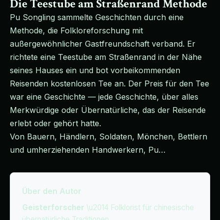
Die Teestube am Straßenrand Methode
Pu Songling sammelte Geschichten durch eine
Methode, die Folkloreforschung mit
außergewöhnlicher Gastfreundschaft verband. Er
richtete eine Teestube am Straßenrand in der Nähe
seines Hauses ein und bot vorbeikommenden
Reisenden kostenlosen Tee an. Der Preis für den Tee
war eine Geschichte — jede Geschichte, über alles
Merkwürdige oder Übernatürliche, das der Reisende
erlebt oder gehört hatte.
Von Bauern, Händlern, Soldaten, Mönchen, Bettlern
und umherziehenden Handwerkern, Pu…
Über den Autor
Geisterforscher
\u2014 Folklorist für chinesische
übernatürliche Traditionen.