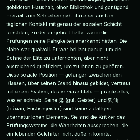
gebildeten Haushalt, einer Bibliothek und genügend
Freizeit zum Schreiben gab, ihn aber auch in
täglichen Kontakt mit genau der sozialen Schicht
brachten, zu der er gehört hätte, wenn die
Prüfungen seine Fähigkeiten anerkannt hätten. Die
Nähe war qualvoll. Er war brillant genug, um die
Söhne der Elite zu unterrichten, aber nicht
ausreichend qualifiziert, um zu ihnen zu gehören.
Diese soziale Position — gefangen zwischen den
Klassen, über seinen Stand hinaus gebildet, vertraut
mit einem System, das er verachtete — prägte alles,
was er schrieb. Seine 鬼 (guǐ, Geister) und 狐仙
(húxiān, Füchsegeister) sind keine zufälligen
übernatürlichen Elemente. Sie sind die Kritiker des
Prüfungssystems, die Wahrheiten aussprechen, die
ein lebender Gelehrter nicht äußern konnte.