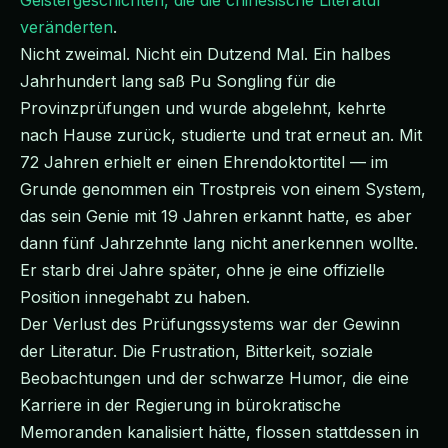
Geistergeschichten, die die chinesische Literatur
veränderten
.
Nicht zweimal. Nicht ein Dutzend Mal. Ein halbes
Jahrhundert lang saß Pu Songling für die
Provinzprüfungen und wurde abgelehnt, kehrte
nach Hause zurück, studierte und trat erneut an. Mit
72 Jahren erhielt er einen Ehrendoktortitel — im
Grunde genommen ein Trostpreis von einem System,
das sein Genie mit 19 Jahren erkannt hatte, es aber
dann fünf Jahrzehnte lang nicht anerkennen wollte.
Er starb drei Jahre später, ohne je eine offizielle
Position innegehabt zu haben.
Der Verlust des Prüfungssystems war der Gewinn
der Literatur. Die Frustration, Bitterkeit, soziale
Beobachtungen und der schwarze Humor, die eine
Karriere in der Regierung in bürokratische
Memoranden kanalisiert hätte, flossen stattdessen in