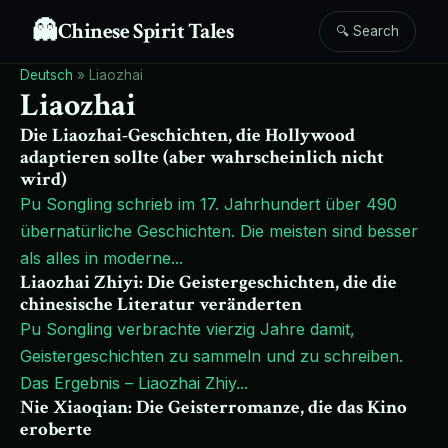
👻
Chinese Spirit Tales
🔍 Search
Deutsch
»
Liaozhai
Liaozhai
Die Liaozhai-Geschichten, die Hollywood
adaptieren sollte (aber wahrscheinlich nicht
wird)
Pu Songling schrieb im 17. Jahrhundert über 490
übernatürliche Geschichten. Die meisten sind besser
als alles in moderne
...
Liaozhai Zhiyi: Die Geistergeschichten, die die
chinesische Literatur veränderten
Pu Songling verbrachte vierzig Jahre damit,
Geistergeschichten zu sammeln und zu schreiben.
Das Ergebnis – Liaozhai Zhiy
...
Nie Xiaoqian: Die Geisterromanze, die das Kino
eroberte