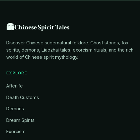
👻
Chinese Spirit Tales
Discover Chinese supernatural folklore. Ghost stories, fox
spirits, demons, Liaozhai tales, exorcism rituals, and the rich
world of Chinese spirit mythology.
EXPLORE
Afterlife
Death Customs
Demons
Dream Spirits
Exorcism