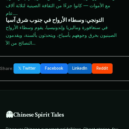
مع الأموات — كانوا جزءًا من الثقافة الصينية لثلاثة آلاف
...
عام.
التونجي: وسطاء الأرواح في جنوب شرق آسيا
في سنغافورة وماليزيا وإندونيسيا، يقوم وسطاء الأرواح
الصينيون بخرق وجوههم بأسياخ، ويتحدثون بألسنة، ويقدمون
...
النصائح من الآ
Share:
𝕏 Twitter
Facebook
LinkedIn
Reddit
👻
Chinese Spirit Tales