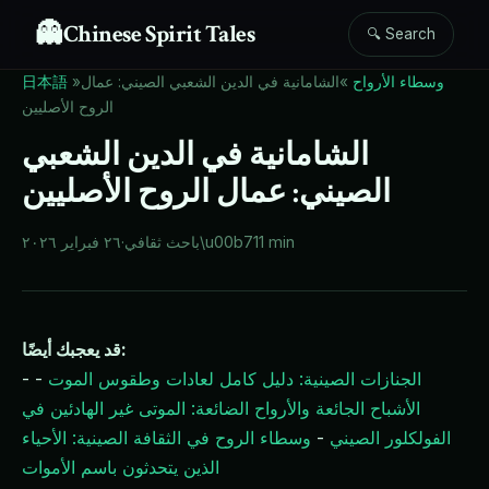
👻
Chinese Spirit Tales
🔍 Search
وسطاء الأرواح
»
الشامانية في الدين الشعبي الصيني: عمال
»
日本語
الروح الأصليين
الشامانية في الدين الشعبي
الصيني: عمال الروح الأصليين
11 min
\u00b7
باحث ثقافي
·
٢٦ فبراير ٢٠٢٦
قد يعجبك أيضًا:
الجنازات الصينية: دليل كامل لعادات وطقوس الموت
-
-
الأشباح الجائعة والأرواح الضائعة: الموتى غير الهادئين في
الفولكلور الصيني
-
وسطاء الروح في الثقافة الصينية: الأحياء
الذين يتحدثون باسم الأموات