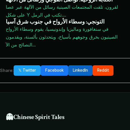
لقرون، تلقت المجتمعات الصينية رسائل من الآلهة عبر عصا
...
على شكل Y تكتب في الرمل.
التونجي: وسطاء الأرواح في جنوب شرق آسيا
في سنغافورة وماليزيا وإندونيسيا، يقوم وسطاء الأرواح
الصينيون بخرق وجوههم بأسياخ، ويتحدثون بألسنة، ويقدمون
...
النصائح من الآ
Share:
𝕏 Twitter
Facebook
LinkedIn
Reddit
👻
Chinese Spirit Tales