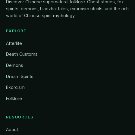
Discover Chinese supernatural folklore. Ghost stories, fox
spirits, demons, Liaozhai tales, exorcism rituals, and the rich
world of Chinese spirit mythology.
EXPLORE
Afterlife
Death Customs
Demons
Dream Spirits
Exorcism
Folklore
RESOURCES
About