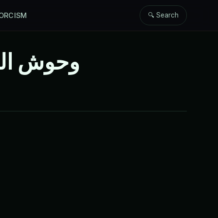
ORCISM
🔍 Search
وحوش الب