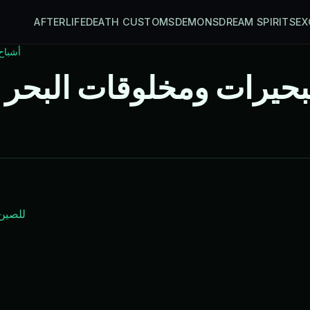
AFTERLIFE
DEATH CUSTOMS
DEMONS
DREAM SPIRITS
EX
أشباح
حيرات ومخلوقات البحر ف
للصين