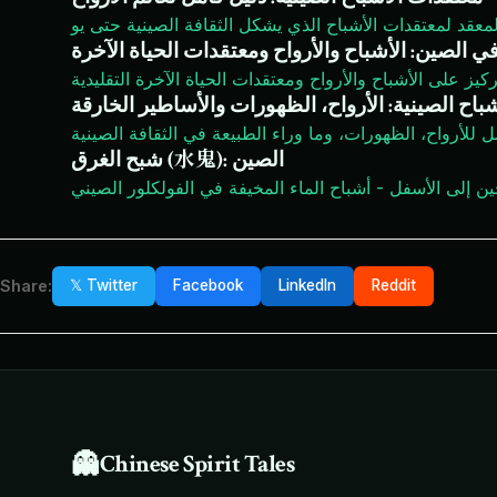
المعقد لمعتقدات الأشباح الذي يشكل الثقافة الصينية حتى يو
الصين: الأشباح والأرواح ومعتقدات الحياة الآخرة
شباح الصينية: الأرواح، الظهورات والأساطير الخارقة
ل للأرواح، الظهورات، وما وراء الطبيعة في الثقافة الصينية
شبح الغرق (水鬼): الصين
Share:
𝕏 Twitter
Facebook
LinkedIn
Reddit
👻
Chinese Spirit Tales