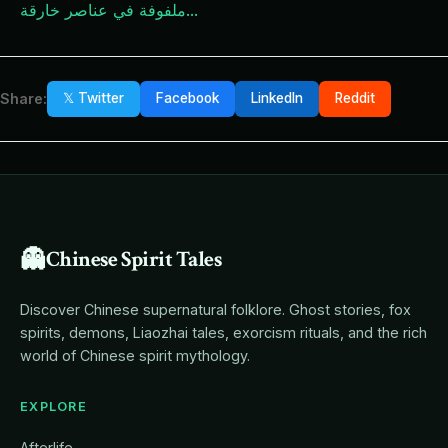
...
ملفوفة في عناصر خارقة
Share:
𝕏 Twitter
Facebook
LinkedIn
Reddit
👻
Chinese Spirit Tales
Discover Chinese supernatural folklore. Ghost stories, fox
spirits, demons, Liaozhai tales, exorcism rituals, and the rich
world of Chinese spirit mythology.
EXPLORE
Afterlife