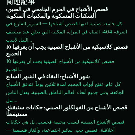
関連記事
قصص الأشباح في الحرم الجامعي في الصين:
السكنات المسكونة والمكتبات المنكوبة
كل جامعة صينية لديها قصص أشباحها — السرير الفارغ في
الغرفة 404، الفتاة في المرآة، المكتبة التي تغلق عند منتصف
...
الليل لأسب
10 قصص كلاسيكية من الأشباح الصينية يجب أن يعرفها
الجميع
10 قصص كلاسيكية من الأشباح الصينية يجب أن يعرفها
...
الجميع
شهر الأشباح: البقاء في الشهر السابع
كل عام، تفتح أبواب الجحيم لمدة ثلاثين يوماً. تتدفق الأشباح
الجائعة. وفي جميع أنحاء العالم الناطق بالصينية، يعدل الناس
...
سل
قصص الأشباح من الفولكلور الصيني: حكايات ستبقيك
مستيقظًا
قصص الأشباح الصينية ليست مخيفة فحسب. بل هي حكايات
أخلاقية، قصص حب، ساتير اجتماعية، وألغاز فلسفية —