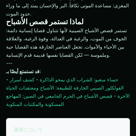
المغزى: مساعدة الموتى تكافأ. البر والإحسان يمتد إلى ما وراء
حدود الموت.
لماذا تستمر قصص الأشباح
تستمر قصص الأشباح الصينية لأنها تتناول قضايا إنسانية دائمة:
الخوف من الموت، والرغبة في العدالة، وقوة الرغبة، والعلاقة
بين الأحياء والأموات. تجعل العناصر الخارقة هذه القضايا حية
وملموسة — لكن القضايا نفسها قديمة قدم الإنسانية.
---
قد تستمتع أيضًا بـ:
حساء منغبو: الشراب الذي يمحو الذاكرة
-
كشف أسرار
-
الفولكلور الصيني الخارقة للطبيعة: الأشباح ومعتقدات الحياة
الآخرة
-
قصص الأشباح في الحرم الجامعي في الصين: المهاجع
المسكونة والمكتبات المنكوبة
著者について