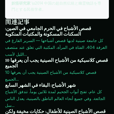
妖怪研究家
\u2014 中国の超自然伝統と幽霊物語を専
門とする民俗学者。
関連記事
قصص الأشباح في الحرم الجامعي في الصين:
السكنات المسكونة والمكتبات المنكوبة
كل جامعة صينية لديها قصص أشباحها — السرير الفارغ في
الغرفة 404، الفتاة في المرآة، المكتبة التي تغلق عند منتصف
...
الليل لأسب
10 قصص كلاسيكية من الأشباح الصينية يجب أن يعرفها
الجميع
10 قصص كلاسيكية من الأشباح الصينية يجب أن يعرفها
...
الجميع
شهر الأشباح: البقاء في الشهر السابع
كل عام، تفتح أبواب الجحيم لمدة ثلاثين يوماً. تتدفق الأشباح
الجائعة. وفي جميع أنحاء العالم الناطق بالصينية، يعدل الناس
...
سل
قصص الأشباح الصينية للأطفال: حكايات مخيفة ولكن