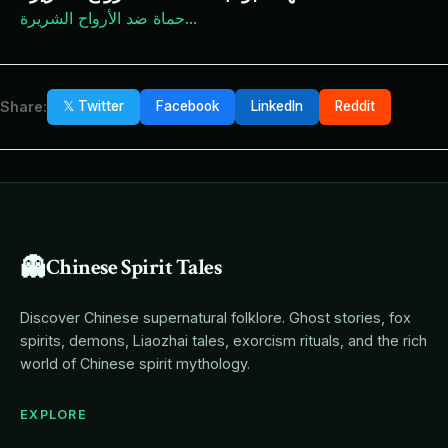
...
حماة ضد الأرواح الشريرة
Share:
𝕏 Twitter
Facebook
LinkedIn
Reddit
👻
Chinese Spirit Tales
Discover Chinese supernatural folklore. Ghost stories, fox
spirits, demons, Liaozhai tales, exorcism rituals, and the rich
world of Chinese spirit mythology.
EXPLORE