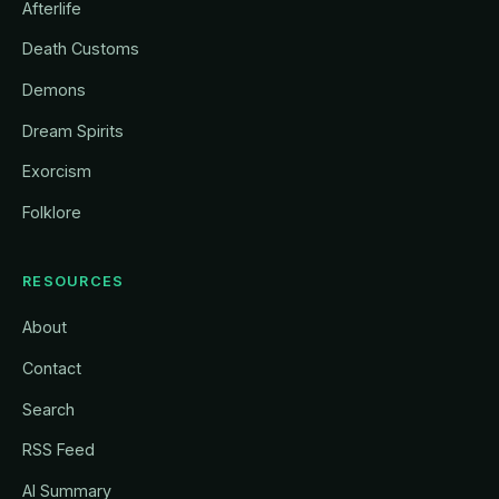
Afterlife
Death Customs
Demons
Dream Spirits
Exorcism
Folklore
RESOURCES
About
Contact
Search
RSS Feed
AI Summary