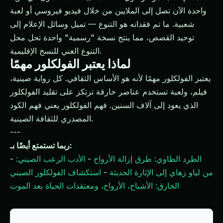
واحدة الآن تصل إلى الملايين من خلال فيديو فيروسي أو لعبة
شعبية. ما تم فقدانه هو التنوع — تميل وسائل الإعلام إلى
توحيد القصص، مما ينتج نسخة "رسمية" واحدة تحل محل
التنوع الغني للنسخ الإقليمية.
لماذا يعتبر الفولكلور مهمًا
يعتبر الفولكلور مهمًا لأنه هو الأساس الثقافي. كل رواية صينية،
فيلم، ولعبة تستخدم عناصر خارقة ترتكز على تقليد الفولكلور
الذي يعود إلى آلاف السنين. فهم الفولكلور يعني فهم الكود
المصدري للثقافة الصينية.
---
ربما تستمتع أيضًا بـ:
الطرد الطاوي: طرق إزالة الأرواح
-
الأدب الرعب الصيني:
-
من لياو زهاي إلى الإثارة الحديثة
-
استكشاف الفولكلور الصيني
الخارق: الأشباح، الأرواح، ومعتقدات الحياة بعد الموت