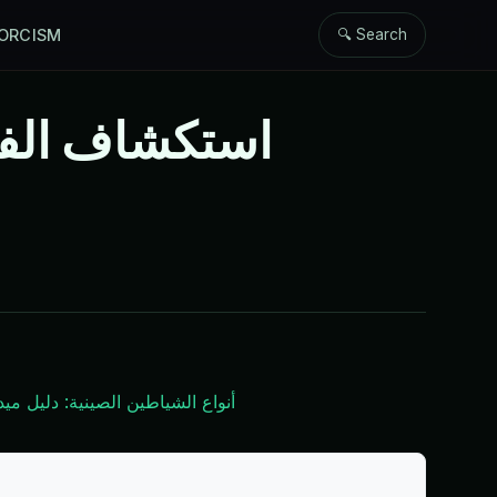
ORCISM
🔍 Search
استكشاف الفول
أنواع الشياطين الصينية: دليل ميد