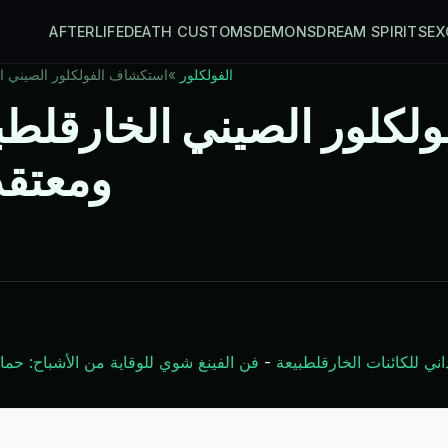
AFTERLIFE
DEATH CUSTOMS
DEMONS
DREAM SPIRITS
EX
الفولكلور
»
استكشاف الفولكلور الصيني الخ
كلور الصيني الخارقلطبيعة
ومعتقد
اني للكائنات الخارقلطبيعة
-
فن الفينغ شوي للوقاية من الأشباح: حما