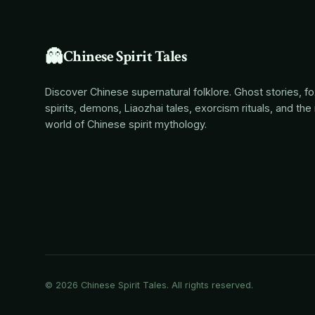
👻
Chinese Spirit Tales
Discover Chinese supernatural folklore. Ghost stories, f
spirits, demons, Liaozhai tales, exorcism rituals, and the 
world of Chinese spirit mythology.
© 2026
Chinese Spirit Tales
. All rights reserved.