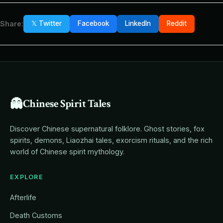
Share:
𝕏 Twitter
Facebook
LinkedIn
Reddit
👻
Chinese Spirit Tales
Discover Chinese supernatural folklore. Ghost stories, fox
spirits, demons, Liaozhai tales, exorcism rituals, and the rich
world of Chinese spirit mythology.
EXPLORE
Afterlife
Death Customs