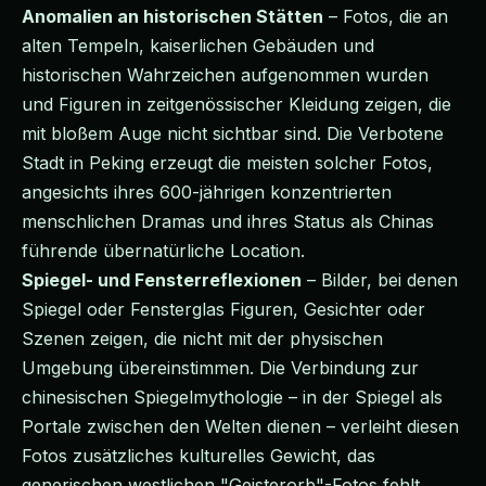
Anomalien an historischen Stätten
– Fotos, die an
alten Tempeln, kaiserlichen Gebäuden und
historischen Wahrzeichen aufgenommen wurden
und Figuren in zeitgenössischer Kleidung zeigen, die
mit bloßem Auge nicht sichtbar sind. Die Verbotene
Stadt in Peking erzeugt die meisten solcher Fotos,
angesichts ihres 600-jährigen konzentrierten
menschlichen Dramas und ihres Status als Chinas
führende übernatürliche Location.
Spiegel- und Fensterreflexionen
– Bilder, bei denen
Spiegel oder Fensterglas Figuren, Gesichter oder
Szenen zeigen, die nicht mit der physischen
Umgebung übereinstimmen. Die Verbindung zur
chinesischen Spiegelmythologie – in der Spiegel als
Portale zwischen den Welten dienen – verleiht diesen
Fotos zusätzliches kulturelles Gewicht, das
generischen westlichen "Geisterorb"-Fotos fehlt.