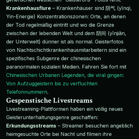
Krankenhausflure
– Krankenhäuser sind 阴气 (yīnqì,
Yin-Energie) Konzentrationszonen: Orte, an denen
der Tod regelmäßig eintritt und wo die Grenze
zwischen der lebenden Welt und dem 阴间 (yīnjiān,
der Unterwelt) dünner ist als normal. Geisterfotos
von Nachtschichtkrankenhausmitarbeitern sind ein
spezifisches Subgenre der chinesischen
paranormalen sozialen Medien. Fahren Sie fort mit
Chinesischen Urbanen Legenden, die viral gingen:
Von Aufzuggeistern bis zu verfluchten
Telefonnummern
.
Gespenstische Livestreams
Livestreaming-Plattformen haben ein völlig neues
Geisterunterhaltungsgenre geschaffen:
Erkundungsstreams
– Streamer besuchen angeblich
heimgesuchte Orte bei Nacht und filmen ihre