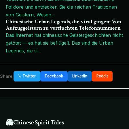
Folklore und entdecken Sie die reichen Traditionen
von Geistern, Wesen
...
Chinesische Urban Legends, die viral gingen: Von
Aufzuggeistern zu verfluchten Telefonnummern
Das Internet hat chinesische Geistergeschichten nicht
getötet — es hat sie beflügelt. Das sind die Urban
Legends, die si
...
Share:
𝕏 Twitter
Facebook
LinkedIn
Reddit
👻
Chinese Spirit Tales