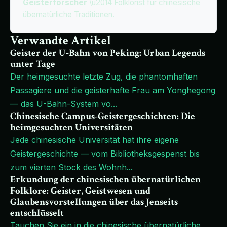
Geisterforscher
\u2014 Folklorist für chinesische
übernatürliche Traditionen.
Verwandte Artikel
Geister der U-Bahn von Peking: Urban Legends
unter Tage
Der heimgesuchte letzte Zug, die phantomhaften
Passagiere und die geisterhafte Frau am Yonghegong
— das U-Bahn-System vo
...
Chinesische Campus-Geistergeschichten: Die
heimgesuchten Universitäten
Jede chinesische Universität hat ihre eigene
Geistergeschichte — vom Bibliotheksgespenst bis
zum vierten Stock des Wohnh
...
Erkundung der chinesischen übernatürlichen
Folklore: Geister, Geistwesen und
Glaubensvorstellungen über das Jenseits
entschlüsselt
Tauchen Sie ein in die chinesische übernatürliche