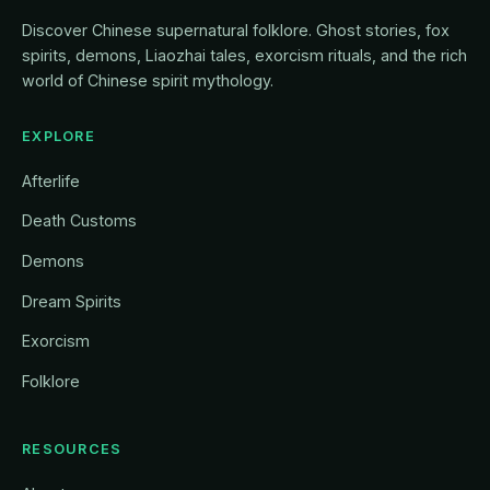
Discover Chinese supernatural folklore. Ghost stories, fox
spirits, demons, Liaozhai tales, exorcism rituals, and the rich
world of Chinese spirit mythology.
EXPLORE
Afterlife
Death Customs
Demons
Dream Spirits
Exorcism
Folklore
RESOURCES