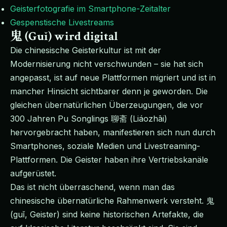
Geisterfotografie im Smartphone-Zeitalter
Gespenstische Livestreams
鬼 (Guǐ) wird digital
Die chinesische Geisterkultur ist mit der
Modernisierung nicht verschwunden – sie hat sich
angepasst, ist auf neue Plattformen migriert und ist in
mancher Hinsicht sichtbarer denn je geworden. Die
gleichen übernatürlichen Überzeugungen, die vor
300 Jahren Pu Songlings 聊斋 (Liáozhāi)
hervorgebracht haben, manifestieren sich nun durch
Smartphones, soziale Medien und Livestreaming-
Plattformen. Die Geister haben ihre Vertriebskanäle
aufgerüstet.
Das ist nicht überraschend, wenn man das
chinesische übernatürliche Rahmenwerk versteht. 鬼
(guǐ, Geister) sind keine historischen Artefakte, die