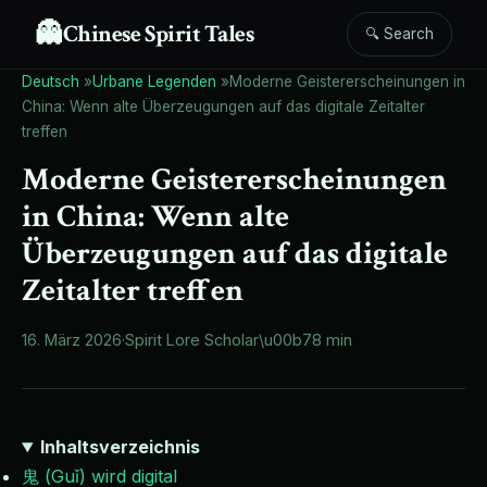
👻
Chinese Spirit Tales
🔍 Search
Deutsch
»
Urbane Legenden
»
Moderne Geistererscheinungen in
China: Wenn alte Überzeugungen auf das digitale Zeitalter
treffen
Moderne Geistererscheinungen
in China: Wenn alte
Überzeugungen auf das digitale
Zeitalter treffen
16. März 2026
·
Spirit Lore Scholar
\u00b7
8 min
Inhaltsverzeichnis
鬼 (Guǐ) wird digital