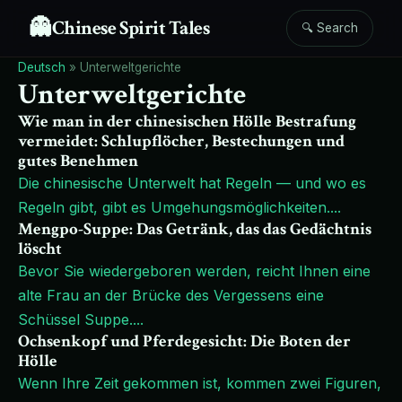
👻
Chinese Spirit Tales
🔍 Search
Deutsch
»
Unterweltgerichte
Unterweltgerichte
Wie man in der chinesischen Hölle Bestrafung
vermeidet: Schlupflöcher, Bestechungen und
gutes Benehmen
Die chinesische Unterwelt hat Regeln — und wo es
Regeln gibt, gibt es Umgehungsmöglichkeiten.
...
Mengpo-Suppe: Das Getränk, das das Gedächtnis
löscht
Bevor Sie wiedergeboren werden, reicht Ihnen eine
alte Frau an der Brücke des Vergessens eine
Schüssel Suppe.
...
Ochsenkopf und Pferdegesicht: Die Boten der
Hölle
Wenn Ihre Zeit gekommen ist, kommen zwei Figuren,