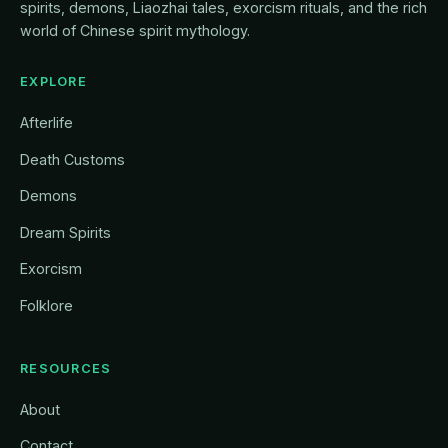
spirits, demons, Liaozhai tales, exorcism rituals, and the rich
world of Chinese spirit mythology.
EXPLORE
Afterlife
Death Customs
Demons
Dream Spirits
Exorcism
Folklore
RESOURCES
About
Contact