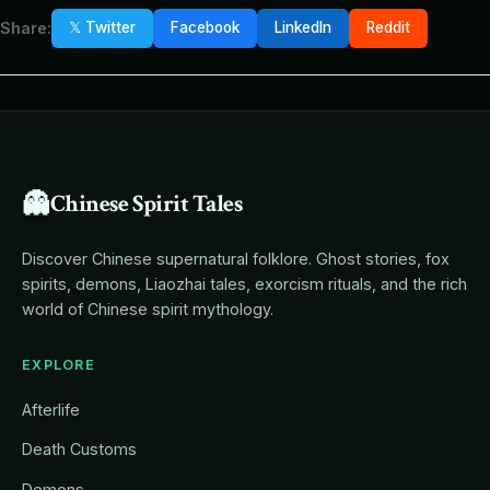
Share:
𝕏 Twitter
Facebook
LinkedIn
Reddit
👻
Chinese Spirit Tales
Discover Chinese supernatural folklore. Ghost stories, fox
spirits, demons, Liaozhai tales, exorcism rituals, and the rich
world of Chinese spirit mythology.
EXPLORE
Afterlife
Death Customs
Demons