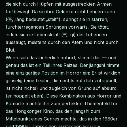
die sich durch Hüpfen mit ausgestreckten Armen
fortbewegt. Da sie ihre Gelenke nicht beugen kann
(僵, jiāng bedeutet „steif“), springt sie in starren,
furchterregenden Sprüngen vorwärts. Sie tötet,
indem sie die Lebenskraft (气, qì) der Lebenden
aussaugt, meistens durch den Atem und nicht durch
Blut.
Wenn sich das lächerlich anhört, stimmt das — und
genau das ist ein Teil ihres Reizes. Der jiangshi nimmt
eine einzigartige Position im Horror ein: Er ist wirklich
gruselig (eine Leiche, die nachts auf dich zuhoppelt,
ist nicht nichts) und zugleich von Grund auf absurd
(er hoppelt eben). Diese Kombination aus Horror und
Komödie machte ihn zum perfekten Themenfeld für
das Hongkonger Kino, das den jiangshi zum
Mittelpunkt eines Genres machte, das in den 1980er
und 1990er Jahren den asiatischen Horror-