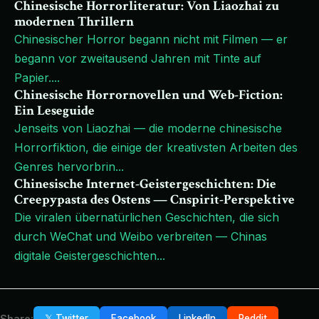
Chinesische Horrorliteratur: Von Liaozhai zu
modernen Thrillern
Chinesischer Horror begann nicht mit Filmen — er
begann vor zweitausend Jahren mit Tinte auf
Papier.
...
Chinesische Horrornovellen und Web-Fiction:
Ein Leseguide
Jenseits von Liaozhai — die moderne chinesische
Horrorfiktion, die einige der kreativsten Arbeiten des
Genres hervorbrin
...
Chinesische Internet-Geistergeschichten: Die
Creepypasta des Ostens — Cnspirit-Perspektive
Die viralen übernatürlichen Geschichten, die sich
durch WeChat und Weibo verbreiten — Chinas
digitale Geistergeschichten
...
Share:
𝕏 Twitter
Facebook
LinkedIn
Reddit