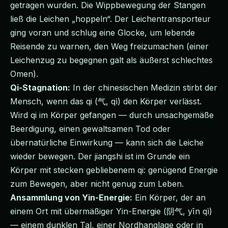
getragen wurden. Die Wippbewegung der Stangen
ließ die Leichen „hoppeln“. Der Leichentransporteur
ging voran und schlug eine Glocke, um lebende
Reisende zu warnen, den Weg freizumachen (einer
Leichenzug zu begegnen galt als äußerst schlechtes
Omen).
Qi-Stagnation:
In der chinesischen Medizin stirbt der
Mensch, wenn das qi (气, qì) den Körper verlässt.
Wird qi im Körper gefangen — durch unsachgemäße
Beerdigung, einen gewaltsamen Tod oder
übernatürliche Einwirkung — kann sich die Leiche
wieder bewegen. Der jiangshi ist im Grunde ein
Körper mit stecken gebliebenem qi: genügend Energie
zum Bewegen, aber nicht genug zum Leben.
Ansammlung von Yin-Energie:
Ein Körper, der an
einem Ort mit übermäßiger Yin-Energie (阴气, yīn qì)
— einem dunklen Tal, einer Nordhanglage oder in