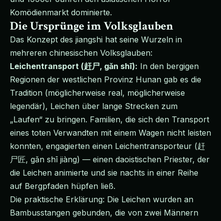
Komödienmarkt dominierte.
Die Ursprünge im Volksglauben
Das Konzept des jiangshi hat seine Wurzeln in
mehreren chinesischen Volksglauben:
Leichentransport (赶尸, gǎn shī):
In den bergigen
Regionen der westlichen Provinz Hunan gab es die
Tradition (möglicherweise real, möglicherweise
legendär), Leichen über lange Strecken zum
„Laufen“ zu bringen. Familien, die sich den Transport
eines toten Verwandten mit einem Wagen nicht leisten
konnten, engagierten einen Leichentransporteur (赶
尸匠, gǎn shī jiàng) — einen daoistischen Priester, der
die Leichen animierte und sie nachts in einer Reihe
auf Bergpfaden hüpfen ließ.
Die praktische Erklärung: Die Leichen wurden an
Bambusstangen gebunden, die von zwei Männern