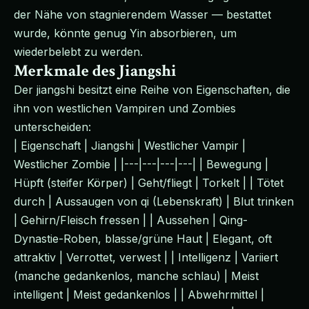
der Nähe von stagnierendem Wasser — bestattet
wurde, könnte genug Yin absorbieren, um
wiederbelebt zu werden.
Merkmale des Jiangshi
Der jiangshi besitzt eine Reihe von Eigenschaften, die
ihn von westlichen Vampiren und Zombies
unterscheiden:
| Eigenschaft | Jiangshi | Westlicher Vampir |
Westlicher Zombie | |---|---|---|---| | Bewegung |
Hüpft (steifer Körper) | Geht/fliegt | Torkelt | | Tötet
durch | Aussaugen von qi (Lebenskraft) | Blut trinken
| Gehirn/Fleisch fressen | | Aussehen | Qing-
Dynastie-Roben, blasse/grüne Haut | Elegant, oft
attraktiv | Verrottet, verwest | | Intelligenz | Variiert
(manche gedankenlos, manche schlau) | Meist
intelligent | Meist gedankenlos | | Abwehrmittel |