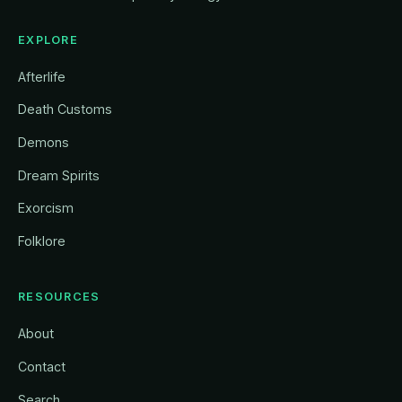
EXPLORE
Afterlife
Death Customs
Demons
Dream Spirits
Exorcism
Folklore
RESOURCES
About
Contact
Search