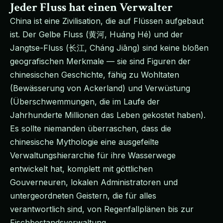
Jeder Fluss hat einen Verwalter
China ist eine Zivilisation, die auf Flüssen aufgebaut
ist. Der Gelbe Fluss (黄河, Huáng Hé) und der
Jangtse-Fluss (长江, Cháng Jiāng) sind keine bloßen
geografischen Merkmale — sie sind Figuren der
chinesischen Geschichte, fähig zu Wohltaten
(Bewässerung von Ackerland) und Verwüstung
(Überschwemmungen, die im Laufe der
Jahrhunderte Millionen das Leben gekostet haben).
Es sollte niemanden überraschen, dass die
chinesische Mythologie eine ausgefeilte
Verwaltungshierarchie für ihre Wasserwege
entwickelt hat, komplett mit göttlichen
Gouverneuren, lokalen Administratoren und
untergeordneten Geistern, die für alles
verantwortlich sind, von Regenfallplänen bis zur
Fischbestandsverwaltung.