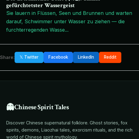
gefürchtetster Wassergeist
Sie lauern in Flüssen, Seen und Brunnen und warten
darauf, Schwimmer unter Wasser zu ziehen — die
furchterregenden Wasse
...
Share:
𝕏 Twitter
Facebook
LinkedIn
Reddit
👻
Chinese Spirit Tales
Discover Chinese supernatural folklore. Ghost stories, fox
spirits, demons, Liaozhai tales, exorcism rituals, and the rich
world of Chinese spirit mythology.