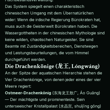
Das System spiegelt einen charakteristisch
chinesischen Umgang mit dem Übernatürlichen
wider: Wenn die irdische Regierung Bürokraten hat,
muss auch die Geisterwelt Bürokraten haben. Die
Wassergottheiten in der chinesischen Mythologie sind
keine wilden, chaotischen Naturgeister. Sie sind
Beamte mit Zuständigkeitsbereichen, Dienstwegen
und Leistungsbeurteilungen, die vom Himmel
durchgeführt werden.
Die Drachenkönige (龙王, Lóngwáng)
An der Spitze der aquatischen Hierarchie stehen die
Vier Drachenkönige, von denen jeder eines der vier
Meere regiert:
Ostmeer-Drachenkönig
(东海龙王敖广, Áo Guǎng)
— Der mächtigste und prominenteste. Sein
unterseeischer Kristallpalast (水晶宫, shuǐjīng gōng)