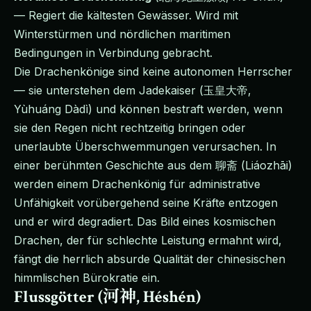
— Regiert die kältesten Gewässer. Wird mit
Winterstürmen und nördlichen maritimen
Bedingungen in Verbindung gebracht.
Die Drachenkönige sind keine autonomen Herrscher
— sie unterstehen dem Jadekaiser (玉皇大帝,
Yùhuáng Dàdì) und können bestraft werden, wenn
sie den Regen nicht rechtzeitig bringen oder
unerlaubte Überschwemmungen verursachen. In
einer berühmten Geschichte aus dem 聊斋 (Liáozhāi)
werden einem Drachenkönig für administrative
Unfähigkeit vorübergehend seine Kräfte entzogen
und er wird degradiert. Das Bild eines kosmischen
Drachen, der für schlechte Leistung ermahnt wird,
fängt die herrlich absurde Qualität der chinesischen
himmlischen Bürokratie ein.
Flussgötter (河神, Héshén)