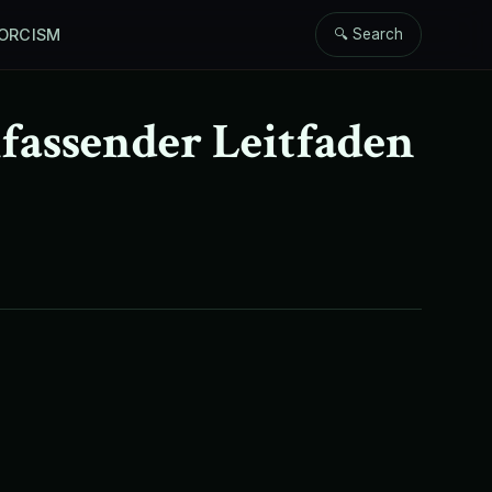
ORCISM
🔍 Search
fassender Leitfaden