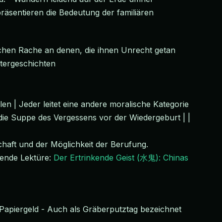
äsentieren die Bedeutung der familiären
Suchen Rache an denen, die ihnen Unrecht getan
stergeschichten
len | Jeder leitet eine andere moralische Kategorie
 die Suppe des Vergessens vor der Wiedergeburt | |
schaft und der Möglichkeit der Berufung.
hrende Lektüre:
Der Ertrinkende Geist (水鬼): Chinas
 Papiergeld - Auch als Gräberputztag bezeichnet