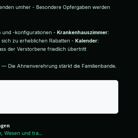
 Lebenden umher - Besondere Opfergaben werden
und -konfigurationen -
Krankenhauszimmer
:
sich zu erheblichen Rabatten -
Kalender
:
ss der Verstorbene friedlich übertritt
— Die Ahnenverehrung stärkt die Familienbande.
ngen
n, Wesen und tra
...