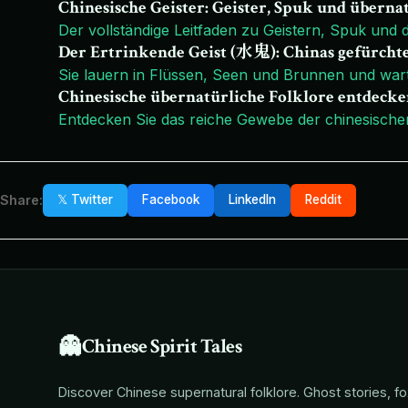
Chinesische Geister: Geister, Spuk und übern
Der vollständige Leitfaden zu Geistern, Spuk und 
Der Ertrinkende Geist (水鬼): Chinas gefürchte
Sie lauern in Flüssen, Seen und Brunnen und wa
Chinesische übernatürliche Folklore entdecken
Entdecken Sie das reiche Gewebe der chinesischen
Share:
𝕏 Twitter
Facebook
LinkedIn
Reddit
👻
Chinese Spirit Tales
Discover Chinese supernatural folklore. Ghost stories, f