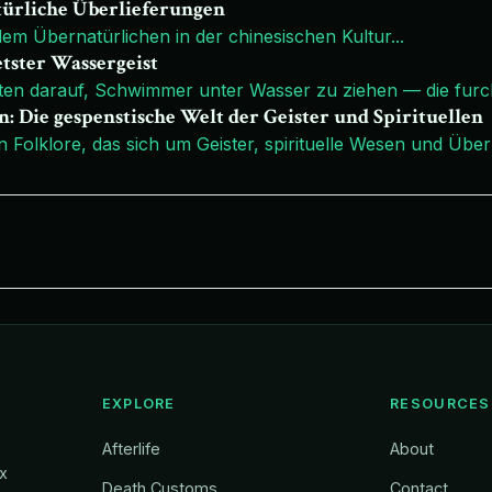
atürliche Überlieferungen
dem Übernatürlichen in der chinesischen Kultur
...
tster Wassergeist
rten darauf, Schwimmer unter Wasser zu ziehen — die fur
: Die gespenstische Welt der Geister und Spirituellen
 Folklore, das sich um Geister, spirituelle Wesen und Üb
EXPLORE
RESOURCES
Afterlife
About
ox
Death Customs
Contact