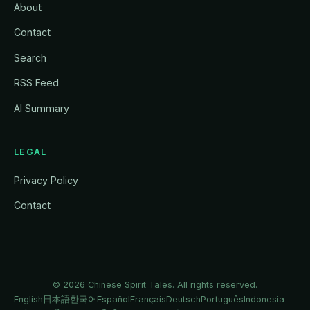
About
Contact
Search
RSS Feed
AI Summary
LEGAL
Privacy Policy
Contact
© 2026
Chinese Spirit Tales
. All rights reserved.
English
日本語
한국어
Español
Français
Deutsch
Português
Indonesia