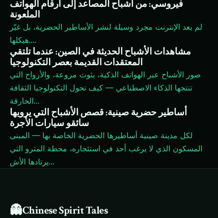
فيروسي: من أشباح المصاعد إلى أرقام الهواتف
الملعونة
لم يعد الإنترنت مجرد وسيلة لنشر الأساطير الحضرية، بل غيّر
...
هيكلها.
مشاهدات الأشباح الحديثة في الصين: عندما تلتقي
المعتقدات القديمة بعصر التكنولوجيا
صور الأشباح عبر الهواتف الذكية، بثوث مروعة، والأرواح التي
تنتجها الذكاء الاصطناعي — كيف تحول التكنولوجيا الثقافة
...
الخارقة
أساطير حضرية صينية: قصص الأشباح التي يرويها
سائقو سيارات الأجرة
لكل مدينة صينية أساطيرها الحضرية الخاصة بها — المبنى
المسكون الذي لا يرغب أحد في استئجاره، محطة المترو التي
...
يرتادها الأش
👻
Chinese Spirit Tales