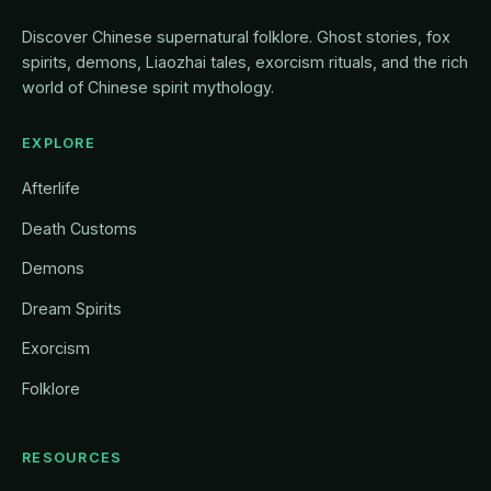
Discover Chinese supernatural folklore. Ghost stories, fox
spirits, demons, Liaozhai tales, exorcism rituals, and the rich
world of Chinese spirit mythology.
EXPLORE
Afterlife
Death Customs
Demons
Dream Spirits
Exorcism
Folklore
RESOURCES