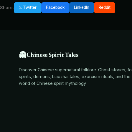
Share:
𝕏 Twitter
Facebook
LinkedIn
Reddit
👻
Chinese Spirit Tales
Discover Chinese supernatural folklore. Ghost stories, f
spirits, demons, Liaozhai tales, exorcism rituals, and the 
world of Chinese spirit mythology.