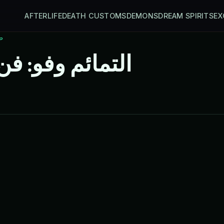
AFTERLIFE
DEATH CUSTOMS
DEMONS
DREAM SPIRITS
EX
ط
التمائم وفو: ف