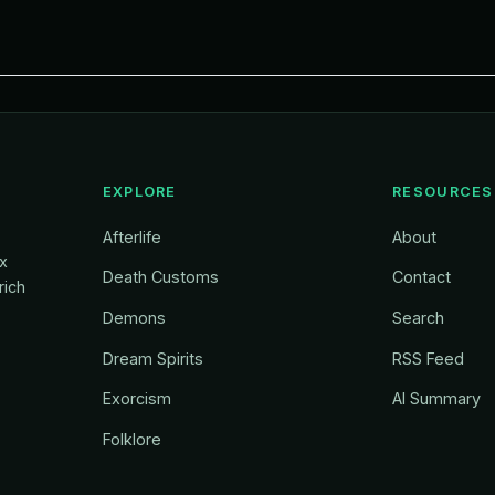
EXPLORE
RESOURCES
Afterlife
About
ox
Death Customs
Contact
rich
Demons
Search
Dream Spirits
RSS Feed
Exorcism
AI Summary
Folklore