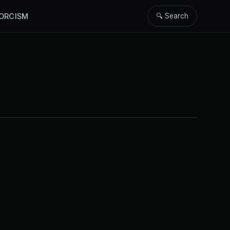
ORCISM
🔍 Search