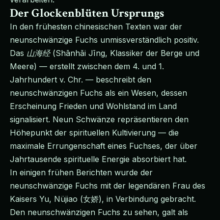
Der Glockenblüten Ursprungs
In den frühesten chinesischen Texten war der
neunschwänzige Fuchs unmissverständlich positiv.
Das
山海经
(Shānhǎi Jīng, Klassiker der Berge und
Meere) — erstellt zwischen dem 4. und 1.
Jahrhundert v. Chr. — beschreibt den
neunschwänzigen Fuchs als ein Wesen, dessen
Erscheinung Frieden und Wohlstand im Land
signalisiert. Neun Schwänze repräsentieren den
Höhepunkt der spirituellen Kultivierung — die
maximale Errungenschaft eines Fuchses, der über
Jahrtausende spirituelle Energie absorbiert hat.
In einigen frühen Berichten wurde der
neunschwänzige Fuchs mit der legendären Frau des
Kaisers Yu, Nüjiao (女娇), in Verbindung gebracht.
Den neunschwänzigen Fuchs zu sehen, galt als