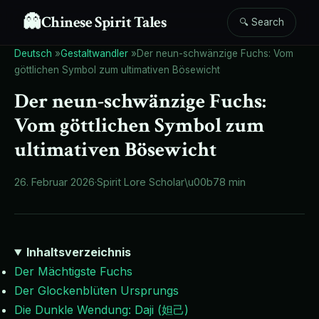
👻
Chinese Spirit Tales
🔍 Search
Deutsch
»
Gestaltwandler
»
Der neun-schwänzige Fuchs: Vom
göttlichen Symbol zum ultimativen Bösewicht
Der neun-schwänzige Fuchs:
Vom göttlichen Symbol zum
ultimativen Bösewicht
26. Februar 2026
·
Spirit Lore Scholar
\u00b7
8 min
Inhaltsverzeichnis
Der Mächtigste Fuchs
Der Glockenblüten Ursprungs
Die Dunkle Wendung: Daji (妲己)