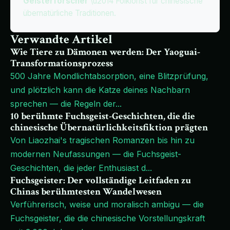
Geisterforscher
\u2014 Folklorist für chinesische
übernatürliche Traditionen.
Verwandte Artikel
Wie Tiere zu Dämonen werden: Der Yaoguai-
Transformationsprozess
500 Jahre Mondlichtabsorption, eine Blitzprüfung,
und plötzlich kann die Katze deines Nachbarn
sprechen — die Regeln der
...
10 berühmte Fuchsgeist-Geschichten, die die
chinesische Übernatürlichkeitsfiktion prägten
Von Liaozhai's tragischen Romanzen bis hin zu
modernen Neufassungen — die Fuchsgeist-
Geschichten, die jeder Enthusiast d
...
Fuchsgeister: Der vollständige Leitfaden zu
Chinas berühmtesten Wandelwesen
Verführerisch, weise und moralisch ambigu — die
Fuchsgeister, die die chinesische Vorstellungskraft