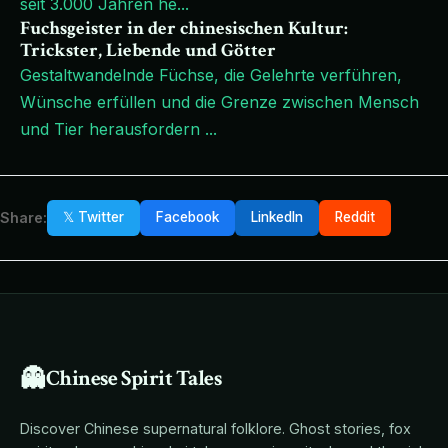
seit 3.000 Jahren he
...
Fuchsgeister in der chinesischen Kultur:
Trickster, Liebende und Götter
Gestaltwandelnde Füchse, die Gelehrte verführen,
Wünsche erfüllen und die Grenze zwischen Mensch
und Tier herausfordern
...
Share:
𝕏 Twitter
Facebook
LinkedIn
Reddit
👻
Chinese Spirit Tales
Discover Chinese supernatural folklore. Ghost stories, fox