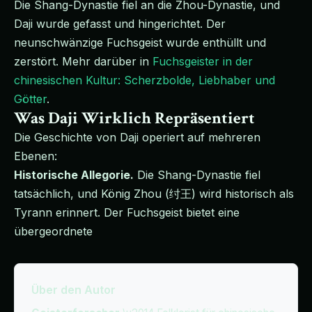
Die Shang-Dynastie fiel an die Zhou-Dynastie, und
Daji wurde gefasst und hingerichtet. Der
neunschwänzige Fuchsgeist wurde enthüllt und
zerstört. Mehr darüber in
Fuchsgeister in der
chinesischen Kultur: Scherzbolde, Liebhaber und
Götter
.
Was Daji Wirklich Repräsentiert
Die Geschichte von Daji operiert auf mehreren
Ebenen:
Historische Allegorie.
Die Shang-Dynastie fiel
tatsächlich, und König Zhou (纣王) wird historisch als
Tyrann erinnert. Der Fuchsgeist bietet eine
übergeordnete
Über den Autor