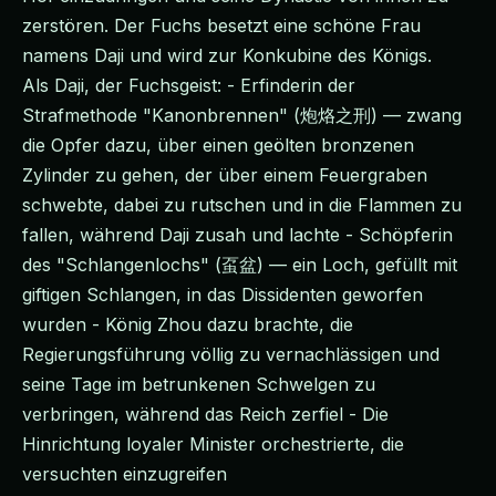
zerstören. Der Fuchs besetzt eine schöne Frau
namens Daji und wird zur Konkubine des Königs.
Als Daji, der Fuchsgeist: - Erfinderin der
Strafmethode "Kanonbrennen" (炮烙之刑) — zwang
die Opfer dazu, über einen geölten bronzenen
Zylinder zu gehen, der über einem Feuergraben
schwebte, dabei zu rutschen und in die Flammen zu
fallen, während Daji zusah und lachte - Schöpferin
des "Schlangenlochs" (虿盆) — ein Loch, gefüllt mit
giftigen Schlangen, in das Dissidenten geworfen
wurden - König Zhou dazu brachte, die
Regierungsführung völlig zu vernachlässigen und
seine Tage im betrunkenen Schwelgen zu
verbringen, während das Reich zerfiel - Die
Hinrichtung loyaler Minister orchestrierte, die
versuchten einzugreifen