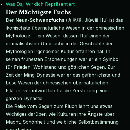
Was Daji Wirklich Repräsentiert
Der Mächtigste Fuchs
Der
Neun-Schwanzfuchs
(九尾狐, Jiǔwěi Hú) ist das
ikonischste übernatürliche Wesen in der chinesischen
Mythologie — ein Wesen, dessen Ruf einen der
dramatischsten Umbrüche in der Geschichte der
Mythologien irgendeiner Kultur erfahren hat. In
seinen frühesten Erscheinungen war er ein Symbol
für Frieden, Wohlstand und göttlichen Segen. Zur
Zeit der Ming-Dynastie war er das gefährlichste und
böse Wesen der chinesischen übernatürlichen
Fiktion, verantwortlich für die Zerstörung einer
ganzen Dynastie.
Die Reise vom Segen zum Fluch lehrt uns etwas
Wichtiges darüber, wie Kulturen ihre Ängste über
Macht, Schönheit und weibliche Selbstbestimmung
verarbeiten.