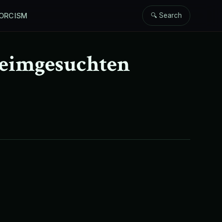
ORCISM
🔍 Search
heimgesuchten