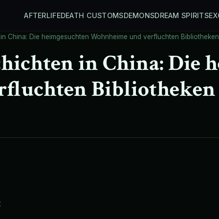
AFTERLIFE
DEATH CUSTOMS
DEMONS
DREAM SPIRITS
EX
in China: Die heimgesuchten Wohnheime und verfluchten Bibliotheken
hichten in China: Die 
fluchten Bibliotheken
t