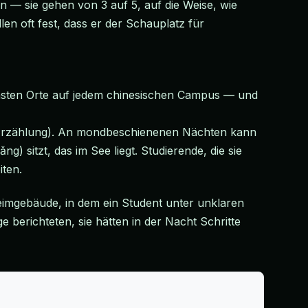
n — sie gehen von 3 auf 5, auf die Weise, wie
en oft fest, dass er der Schauplatz für
nsten Orte auf jedem chinesischen Campus — und
der Erzählung). An mondbeschienenen Nächten kann
) sitzt, das im See liegt. Studierende, die sie
ten.
imgebäude, in dem ein Student unter unklaren
berichteten, sie hätten in der Nacht Schritte