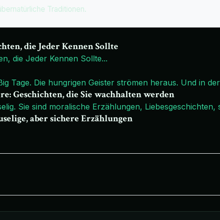
übernatürliche Traditionen.
chten, die Jeder Kennen Sollte
en, die Jeder Kennen Sollte
...
ißig Tage. Die hungrigen Geister strömen heraus. Und in der
ore: Geschichten, die Sie wachhalten werden
elig. Sie sind moralische Erzählungen, Liebesgeschichten, s
uselige, aber sichere Erzählungen