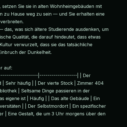
 setzen Sie sie in alten Wohnheimgebäuden mit
on zu Hause weg zu sein — und Sie erhalten eine
verbreiten.
iv — das, was sich ältere Studierende ausdenken, um
he Qualität, die darauf hindeutet, dass etwas
Kultur verwurzelt, dass sie das tatsächliche
inbruch der Dunkelheit.
r auf:
--------------------|-------------------| | Der
 | Sehr häufig | | Der vierte Stock | Zimmer 404
ibliothek | Seltsame Dinge passieren in der
s eigene ist | Häufig | | Das alte Gebäude | Ein
rsitäten | | Der Selbstmordort | Ein spezifischer
ufer | Eine Gestalt, die um 3 Uhr morgens über den