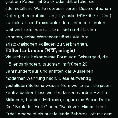
grobem Papier mit Gold- oder Silberfolie, die
edelmetallene Werte repräsentieren. Diese einfachen
Opfer gehen auf die Tang-Dynastie (618-907 n. Chr.)
zurück, als die Praxis unter den einfachen Leuten
weit verbreitet wurde, die es sich nicht leisten
konnten, echte Wertgegenstände wie ihre
aristokratischen Kollegen zu verbrennen.
Höllenbanknoten (冥幣, míngbì)
Vielleicht die bekannteste Form von Geistergeld, die
Höllenbanknoten, tauchten im frühen 20.
Jahrhundert auf und ahmten das Aussehen
moderner Währung nach. Diese aufwendig
gestalteten Scheine weisen Nennwerte auf, die jeden
Zentralbanker blass werden lassen würden – zehn
Millionen, hundert Millionen, sogar eine Billion Dollar.
Die "Bank der Hölle" oder "Bank von Himmel und
Erde" erscheint als ausstellende Behörde, oft mit dem