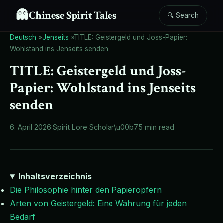
👻
Chinese Spirit Tales
🔍 Search
Deutsch
»
Jenseits
»
TITLE: Geistergeld und Joss-Papier:
Wohlstand ins Jenseits senden
TITLE: Geistergeld und Joss-
Papier: Wohlstand ins Jenseits
senden
6. April 2026
·
Spirit Lore Scholar
\u00b7
5 min read
Inhaltsverzeichnis
Die Philosophie hinter den Papieropfern
Arten von Geistergeld: Eine Währung für jeden
Bedarf