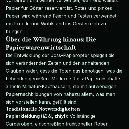
Vorfahren und Geister verwendet, während weißes
Papier für Götter reserviert ist. Rotes und pinkes
Papier wird während Feiern und Festen verwendet,
um Freude und Wohlstand ins Geisterreich zu
bringen.
Über die Währung hinaus: Die
Papierwarenwirtschaft
Die Entwicklung der Joss-Papieropfer spiegelt die
sich verändernden Zeiten und den anhaltenden
Glauben wider, dass die Toten das benötigen, was die
Lebenden genießen. Moderne Joss-Papiergeschäfte
ähneln Miniatur-Kaufhäusern, die mit aufwendigen
Papiernachbildungen von nahezu allem, was man
sich vorstellen kann, gefüllt sind.
Traditionelle Notwendigkeiten
Papierkleidung (紙衣, zhǐyī)
: Vollständige
Garderoben, einschließlich traditioneller Roben,