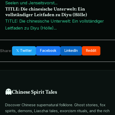
Seelen und Jenseitsvorst
...
TITLE: Die chinesische Unterwelt: Ein
vollständiger Leitfaden zu Diyu (Hölle)
TITLE: Die chinesische Unterwelt: Ein vollständiger
Leitfaden zu Diyu (Hölle)
...
Share:
𝕏 Twitter
Facebook
LinkedIn
Reddit
👻
Chinese Spirit Tales
Discover Chinese supernatural folklore. Ghost stories, fox
spirits, demons, Liaozhai tales, exorcism rituals, and the rich