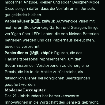
moderner Anzüge, Kleider und sogar Designer-Mode.
Diese sorgen dafür, dass die Vorfahren im Jenseits
gut gekleidet bleiben.
Papierhäuser (紙屋, zhǐwū)
: Aufwendige Villen mit
mehreren Stockwerken, Gärten und Garagen. Einige
verfügen über LED-Lichter, die von kleinen Batterien
betrieben werden und das Papierhaus beleuchten,
bevor es verbrennt.
Papierdiener (紙僕, zhǐpú)
: Figuren, die das
Haushaltspersonal repräsentieren, um den
Bedürfnissen der Verstorbenen zu dienen, eine
Praxis, die bis in die Antike zurückreicht, als
tatsächlich Diener bei königlichen Beerdigungen
geopfert wurden.
Moderne Luxusgüter
Das 21. Jahrhundert hat bemerkenswerte
Innovationen in die Wirtschaft des Jenseits gebracht.