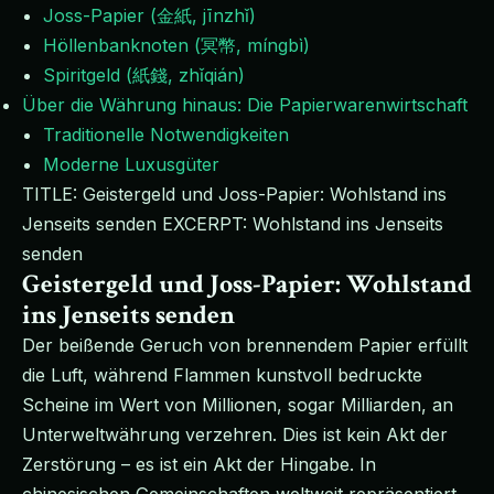
Joss-Papier (金紙, jīnzhǐ)
Höllenbanknoten (冥幣, míngbì)
Spiritgeld (紙錢, zhǐqián)
Über die Währung hinaus: Die Papierwarenwirtschaft
Traditionelle Notwendigkeiten
Moderne Luxusgüter
TITLE: Geistergeld und Joss-Papier: Wohlstand ins
Jenseits senden EXCERPT: Wohlstand ins Jenseits
senden
Geistergeld und Joss-Papier: Wohlstand
ins Jenseits senden
Der beißende Geruch von brennendem Papier erfüllt
die Luft, während Flammen kunstvoll bedruckte
Scheine im Wert von Millionen, sogar Milliarden, an
Unterweltwährung verzehren. Dies ist kein Akt der
Zerstörung – es ist ein Akt der Hingabe. In