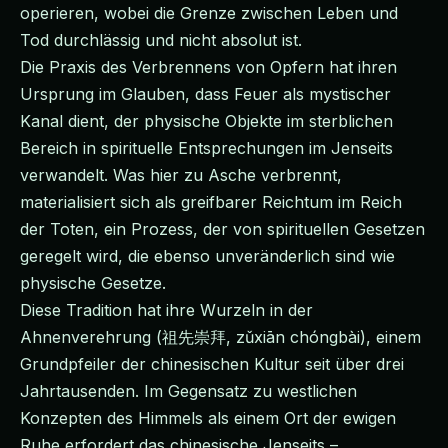
operieren, wobei die Grenze zwischen Leben und
Tod durchlässig und nicht absolut ist.
Die Praxis des Verbrennens von Opfern hat ihren
Ursprung im Glauben, dass Feuer als mystischer
Kanal dient, der physische Objekte im sterblichen
Bereich in spirituelle Entsprechungen im Jenseits
verwandelt. Was hier zu Asche verbrennt,
materialisiert sich als greifbarer Reichtum im Reich
der Toten, ein Prozess, der von spirituellen Gesetzen
geregelt wird, die ebenso unveränderlich sind wie
physische Gesetze.
Diese Tradition hat ihre Wurzeln in der
Ahnenverehrung (祖先崇拜, zǔxiān chóngbài), einem
Grundpfeiler der chinesischen Kultur seit über drei
Jahrtausenden. Im Gegensatz zu westlichen
Konzepten des Himmels als einem Ort der ewigen
Ruhe erfordert das chinesische Jenseits –