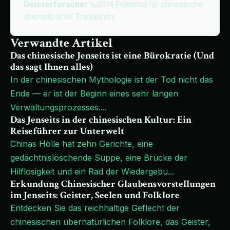
Geisterforscher
\u2014 Folklorist für chinesische
übernatürliche Traditionen.
Verwandte Artikel
Das chinesische Jenseits ist eine Bürokratie (Und
das sagt Ihnen alles)
In der chinesischen Mythologie ist der Tod nicht das
Ende — er ist der Beginn eines sehr langen
Verwaltungsprozesses.
...
Das Jenseits in der chinesischen Kultur: Ein
Reiseführer zur Unterwelt
Chinas Hölle hat zehn Gerichte, eine
gedächtnislöschende Suppe, eine Brücke der
Hilflosigkeit und ein Rad der Wiedergebu
...
Erkundung Chinesischer Glaubensvorstellungen
im Jenseits: Geister, Seelen und Folklore
Entdecken Sie das reichhaltige Geflecht der
chinesischen übernatürlichen Folklore, das Geister,