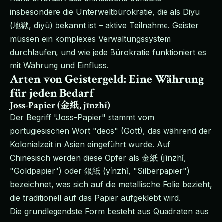
insbesondere die Unterweltbürokratie, die als Diyu
(地獄, dìyù) bekannt ist – aktive Teilnahme. Geister
müssen ein komplexes Verwaltungssystem
durchlaufen, und wie jede Bürokratie funktioniert es
mit Währung und Einfluss.
Arten von Geistergeld: Eine Währung
für jeden Bedarf
Joss-Papier (金紙, jīnzhǐ)
Der Begriff "Joss-Papier" stammt vom
portugiesischen Wort "deos" (Gott), das während der
Kolonialzeit in Asien eingeführt wurde. Auf
Chinesisch werden diese Opfer als 金紙 (jīnzhǐ,
"Goldpapier") oder 銀紙 (yínzhǐ, "Silberpapier")
bezeichnet, was sich auf die metallische Folie bezieht,
die traditionell auf das Papier aufgeklebt wird.
Die grundlegendste Form besteht aus Quadraten aus