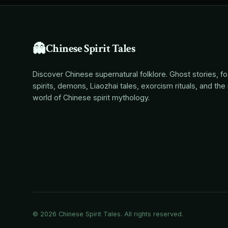
👻
Chinese Spirit Tales
Discover Chinese supernatural folklore. Ghost stories, f
spirits, demons, Liaozhai tales, exorcism rituals, and the 
world of Chinese spirit mythology.
© 2026
Chinese Spirit Tales
. All rights reserved.