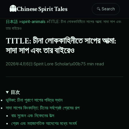
👻
Chinese Spirit Tales
🔍 Search
日本語
»
spirit-animals
»
TITLE: চীনা লোককাহিনীতে সাপের আত্মা: সাদা সাপ এবং
তার বাইরেও
TITLE: চীনা লোককাহিনীতে সাপের আত্মা:
সাদা সাপ এবং তার বাইরেও
2026年4月6日
·
Spirit Lore Scholar
\u00b7
5 min read
目次
ভূমিকা: চীনা পুরাণে সাপের পবিত্র স্থান
সাদা সাপের কিংবদন্তি: চীনের সর্বশ্রেষ্ঠ প্রেমের গল্প
বায় সুজেন এবং নিবেদনের উত্স
প্রেম এবং মহাজাগতিক আদেশের মধ্যে সংঘর্ষ