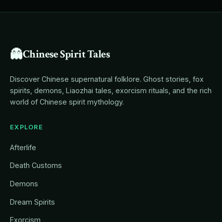
👻
Chinese Spirit Tales
Discover Chinese supernatural folklore. Ghost stories, fox
spirits, demons, Liaozhai tales, exorcism rituals, and the rich
world of Chinese spirit mythology.
EXPLORE
Afterlife
Death Customs
Demons
Dream Spirits
Exorcism