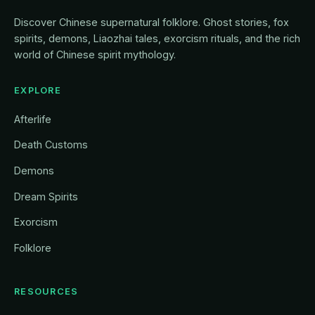
Discover Chinese supernatural folklore. Ghost stories, fox
spirits, demons, Liaozhai tales, exorcism rituals, and the rich
world of Chinese spirit mythology.
EXPLORE
Afterlife
Death Customs
Demons
Dream Spirits
Exorcism
Folklore
RESOURCES