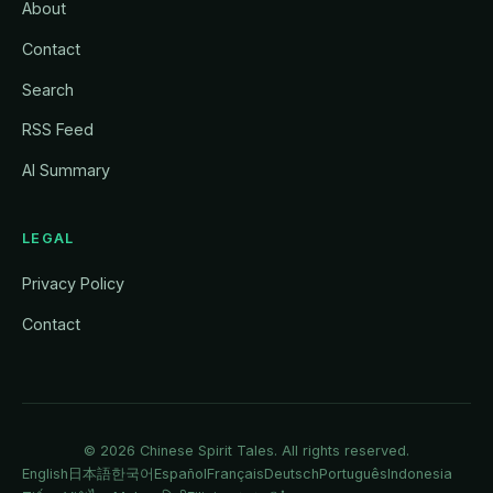
About
Contact
Search
RSS Feed
AI Summary
LEGAL
Privacy Policy
Contact
© 2026
Chinese Spirit Tales
. All rights reserved.
English
日本語
한국어
Español
Français
Deutsch
Português
Indonesia