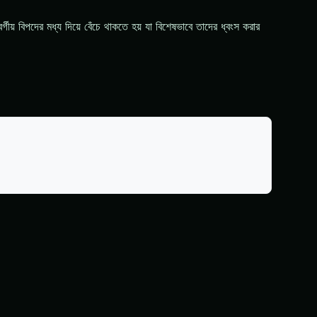
গীয় বিপদের মধ্য দিয়ে বেঁচে থাকতে হয় যা বিশেষভাবে তাদের ধ্বংস করার