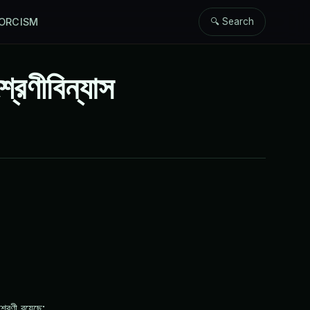
ORCISM
🔍 Search
্রেণীবিন্যাস
রেণী রয়েছে: