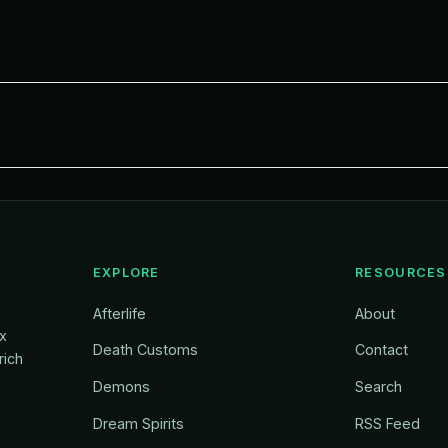
.
EXPLORE
RESOURCES
Afterlife
About
ox
Death Customs
Contact
rich
Demons
Search
Dream Spirits
RSS Feed