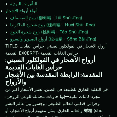
التأثيرات البوذية
أنواع أرواح الأشجار
روح الصفصاف (柳树精 - Liǔ Shù Jīng)
روح شجرة الجاكرندا (槐树精 - Huái Shù Jīng)
روح شجرة الخوخ (桃树精 - Táo Shù Jīng)
أرواح الصنوبر والسرو (松柏精 - Sōng Bǎi Jīng)
TITLE: أرواح الأشجار في الفولكلور الصيني: حراس الغابات
القديمة EXCERPT: حراس الغابات القديمة
أرواح الأشجار في الفولكلور الصيني:
حراس الغابات القديمة
المقدمة: الرابطة المقدسة بين الأشجار
والأرواح
في التقليد الخارق للطبيعة في الصين، تعتبر الأشجار أكثر من
مجرد كائنات نباتية—إنها حاويات محتملة للوعي الروحي،
وحراس قدامى للعالم الطبيعي، وجسور بين عالم البشر
(shù
树精
والعالم الخارق. يمثل مفهوم أرواح الأشجار، أو