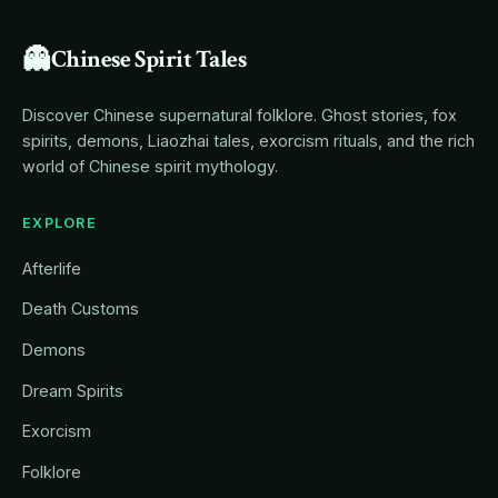
👻
Chinese Spirit Tales
Discover Chinese supernatural folklore. Ghost stories, fox
spirits, demons, Liaozhai tales, exorcism rituals, and the rich
world of Chinese spirit mythology.
EXPLORE
Afterlife
Death Customs
Demons
Dream Spirits
Exorcism
Folklore