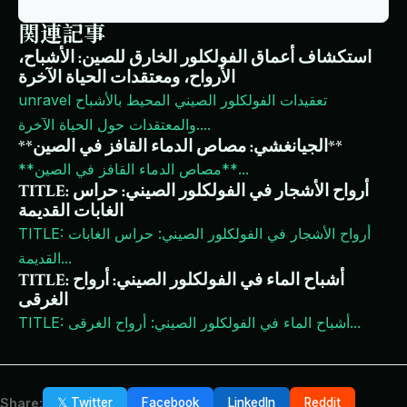
関連記事
استكشاف أعماق الفولكلور الخارق للصين: الأشباح،
الأرواح، ومعتقدات الحياة الآخرة
unravel تعقيدات الفولكلور الصيني المحيط بالأشباح
...
والمعتقدات حول الحياة الآخرة.
**الجيانغشي: مصاص الدماء القافز في الصين**
...
**مصاص الدماء القافز في الصين**
TITLE: أرواح الأشجار في الفولكلور الصيني: حراس
الغابات القديمة
TITLE: أرواح الأشجار في الفولكلور الصيني: حراس الغابات
...
القديمة
TITLE: أشباح الماء في الفولكلور الصيني: أرواح
الغرقى
...
TITLE: أشباح الماء في الفولكلور الصيني: أرواح الغرقى
Share:
𝕏 Twitter
Facebook
LinkedIn
Reddit