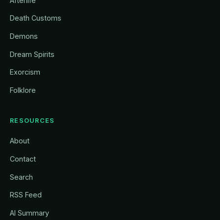
Afterlife
Death Customs
Demons
Dream Spirits
Exorcism
Folklore
RESOURCES
About
Contact
Search
RSS Feed
AI Summary