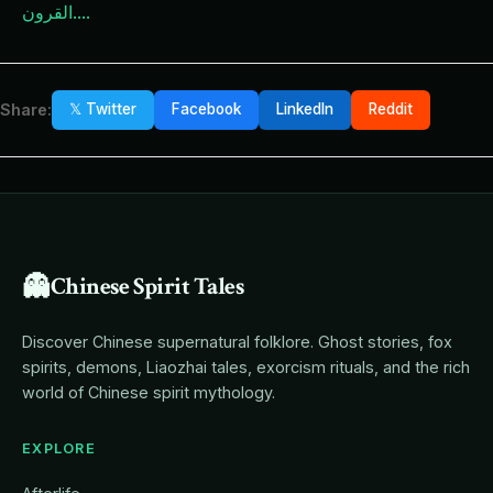
...
القرون.
Share:
𝕏 Twitter
Facebook
LinkedIn
Reddit
👻
Chinese Spirit Tales
Discover Chinese supernatural folklore. Ghost stories, fox
spirits, demons, Liaozhai tales, exorcism rituals, and the rich
world of Chinese spirit mythology.
EXPLORE