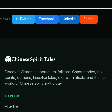
Share:
𝕏 Twitter
Facebook
LinkedIn
Reddit
👻
Chinese Spirit Tales
Discover Chinese supernatural folklore. Ghost stories, fox
spirits, demons, Liaozhai tales, exorcism rituals, and the rich
world of Chinese spirit mythology.
EXPLORE
Afterlife