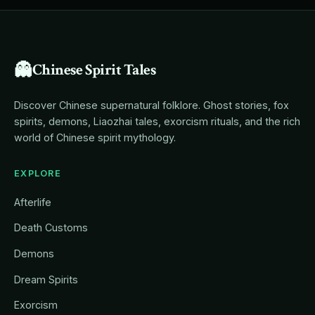
👻
Chinese Spirit Tales
Discover Chinese supernatural folklore. Ghost stories, fox
spirits, demons, Liaozhai tales, exorcism rituals, and the rich
world of Chinese spirit mythology.
EXPLORE
Afterlife
Death Customs
Demons
Dream Spirits
Exorcism