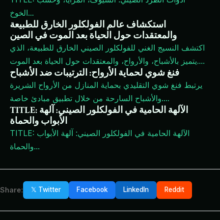
...
الخوخ
استكشاف عالم الفولكلور الخارق للطبيعة
والمعتقدات حول الحياة بعد الموت في الصين
اكتشف النسيج الغني للفولكلور الصيني الخارق للطبيعة، الذي
...
يتميز بالأشباح، والأرواح، والمعتقدات حول الحياة بعد الموت.
فنغ شوي لحماية الأرواح: الترتيبات ضد الأشباح
يرتبط فنغ شوي التقليدي بحماية المنازل من الأرواح الشريرة
...
والأشباح السارحة من خلال تطبيق مبادئ خاصة.
TITLE: الآلهة الحامية في الفولكلور الصيني: آلهة
الأبواب والحماة
TITLE: الآلهة الحامية في الفولكلور الصيني: آلهة الأبواب
...
والحماة
Share:
𝕏 Twitter
Facebook
LinkedIn
Reddit