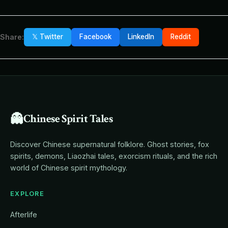
Share:
𝕏 Twitter
Facebook
LinkedIn
Reddit
👻
Chinese Spirit Tales
Discover Chinese supernatural folklore. Ghost stories, fox
spirits, demons, Liaozhai tales, exorcism rituals, and the rich
world of Chinese spirit mythology.
EXPLORE
Afterlife