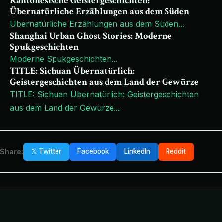
Kantonesische Geistergeschichten:
Übernatürliche Erzählungen aus dem Süden
Übernatürliche Erzählungen aus dem Süden
...
Shanghai Urban Ghost Stories: Moderne
Spukgeschichten
Moderne Spukgeschichten
...
TITLE: Sichuan Übernatürlich:
Geistergeschichten aus dem Land der Gewürze
TITLE: Sichuan Übernatürlich: Geistergeschichten
aus dem Land der Gewürze
...
Share:
𝕏 Twitter
Facebook
LinkedIn
Reddit