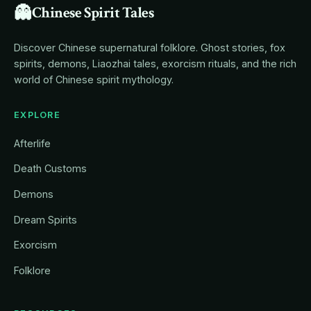
👻
Chinese Spirit Tales
Discover Chinese supernatural folklore. Ghost stories, fox
spirits, demons, Liaozhai tales, exorcism rituals, and the rich
world of Chinese spirit mythology.
EXPLORE
Afterlife
Death Customs
Demons
Dream Spirits
Exorcism
Folklore