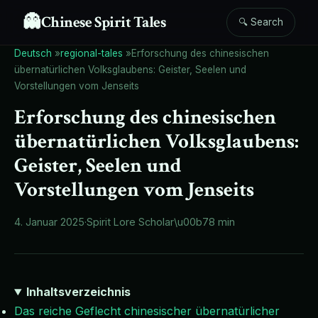
👻
Chinese Spirit Tales
🔍 Search
Deutsch
»
regional-tales
»
Erforschung des chinesischen
übernatürlichen Volksglaubens: Geister, Seelen und
Vorstellungen vom Jenseits
Erforschung des chinesischen
übernatürlichen Volksglaubens:
Geister, Seelen und
Vorstellungen vom Jenseits
4. Januar 2025
·
Spirit Lore Scholar
\u00b7
8 min
Inhaltsverzeichnis
Das reiche Geflecht chinesischer übernatürlicher