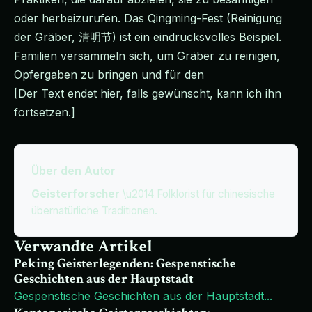
oder herbeizurufen. Das Qingming-Fest (Reinigung
der Gräber, 清明节) ist ein eindrucksvolles Beispiel.
Familien versammeln sich, um Gräber zu reinigen,
Opfergaben zu bringen und für den
[Der Text endet hier, falls gewünscht, kann ich ihn
fortsetzen.]
Über den Autor
Geisterforscher
\u2014 Folklorist für chinesische
übernatürliche Traditionen.
Verwandte Artikel
Peking Geisterlegenden: Gespenstische
Geschichten aus der Hauptstadt
Gespenstische Geschichten aus der Hauptstadt
...