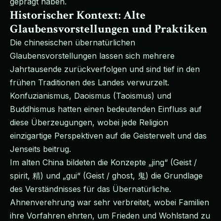
geprägt haben.
Historischer Kontext: Alte
Glaubensvorstellungen und Praktiken
Die chinesischen übernatürlichen
Glaubensvorstellungen lassen sich mehrere
Jahrtausende zurückverfolgen und sind tief in den
frühen Traditionen des Landes verwurzelt.
Konfuzianismus, Daoismus (Taoismus) und
Buddhismus hatten einen bedeutenden Einfluss auf
diese Überzeugungen, wobei jede Religion
einzigartige Perspektiven auf die Geisterwelt und das
Jenseits beitrug.
Im alten China bildeten die Konzepte „jing“ (Geist /
spirit, 精) und „gui“ (Geist / ghost, 鬼) die Grundlage
des Verständnisses für das Übernatürliche.
Ahnenverehrung war sehr verbreitet, wobei Familien
ihre Vorfahren ehrten, um Frieden und Wohlstand zu