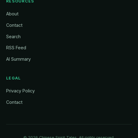
RESOURCES
About
Contact
Search
RSS Feed
AI Summary
LEGAL
Privacy Policy
Contact
© 2026
Chinese Spirit Tales
. All rights reserved.