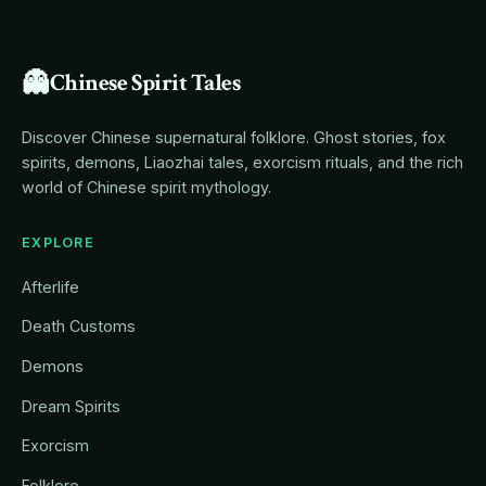
👻
Chinese Spirit Tales
Discover Chinese supernatural folklore. Ghost stories, fox
spirits, demons, Liaozhai tales, exorcism rituals, and the rich
world of Chinese spirit mythology.
EXPLORE
Afterlife
Death Customs
Demons
Dream Spirits
Exorcism
Folklore