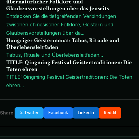
übernatürlicher Folklore und
Glaubensvorstellungen über das Jenseits
Entdecken Sie die tiefgreifenden Verbindungen
zwischen chinesischer Folklore, Geistern und
Glaubensvorstellungen über da
...
Hungriger Geistermonat: Tabus, Rituale und
Überlebensleitfaden
Tabus, Rituale und Überlebensleitfaden
...
TITLE: Qingming Festival Geistertraditionen: Die
Toten ehren
TITLE: Qingming Festival Geistertraditionen: Die Toten
ehren
...
Share:
𝕏 Twitter
Facebook
LinkedIn
Reddit