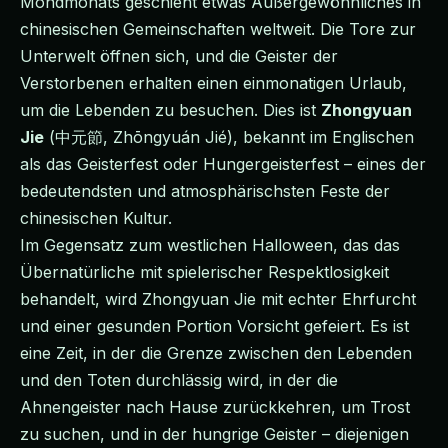
Mondmonats geschieht etwas Außergewöhnliches in
chinesischen Gemeinschaften weltweit. Die Tore zur
Unterwelt öffnen sich, und die Geister der
Verstorbenen erhalten einen einmonatigen Urlaub,
um die Lebenden zu besuchen. Dies ist
Zhongyuan
Jie
(中元節, Zhōngyuán Jié), bekannt im Englischen
als das Geisterfest oder Hungergeisterfest – eines der
bedeutendsten und atmosphärischsten Feste der
chinesischen Kultur.
Im Gegensatz zum westlichen Halloween, das das
Übernatürliche mit spielerischer Respektlosigkeit
behandelt, wird Zhongyuan Jie mit echter Ehrfurcht
und einer gesunden Portion Vorsicht gefeiert. Es ist
eine Zeit, in der die Grenze zwischen den Lebenden
und den Toten durchlässig wird, in der die
Ahnengeister nach Hause zurückkehren, um Trost
zu suchen, und in der hungrige Geister – diejenigen