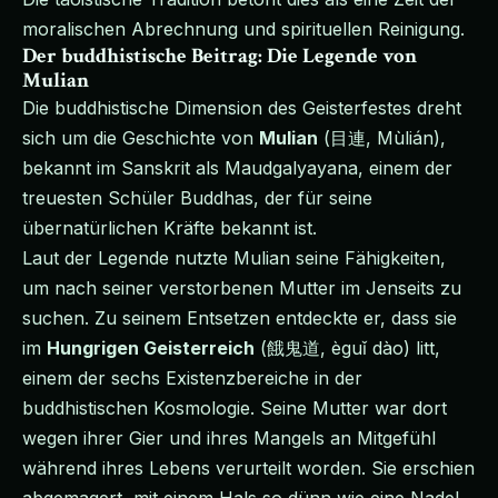
moralischen Abrechnung und spirituellen Reinigung.
Der buddhistische Beitrag: Die Legende von
Mulian
Die buddhistische Dimension des Geisterfestes dreht
sich um die Geschichte von
Mulian
(目連, Mùlián),
bekannt im Sanskrit als Maudgalyayana, einem der
treuesten Schüler Buddhas, der für seine
übernatürlichen Kräfte bekannt ist.
Laut der Legende nutzte Mulian seine Fähigkeiten,
um nach seiner verstorbenen Mutter im Jenseits zu
suchen. Zu seinem Entsetzen entdeckte er, dass sie
im
Hungrigen Geisterreich
(餓鬼道, èguǐ dào) litt,
einem der sechs Existenzbereiche in der
buddhistischen Kosmologie. Seine Mutter war dort
wegen ihrer Gier und ihres Mangels an Mitgefühl
während ihres Lebens verurteilt worden. Sie erschien