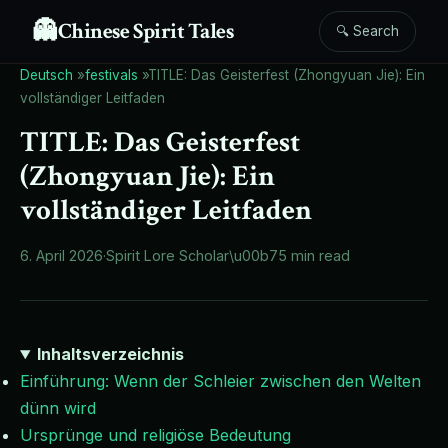
👻
Chinese Spirit Tales
🔍 Search
Deutsch
»
festivals
»
TITLE: Das Geisterfest (Zhongyuan Jie): Ein
vollständiger Leitfaden
TITLE: Das Geisterfest
(Zhongyuan Jie): Ein
vollständiger Leitfaden
6. April 2026
·
Spirit Lore Scholar
\u00b7
5 min read
Inhaltsverzeichnis
Einführung: Wenn der Schleier zwischen den Welten
dünn wird
Ursprünge und religiöse Bedeutung