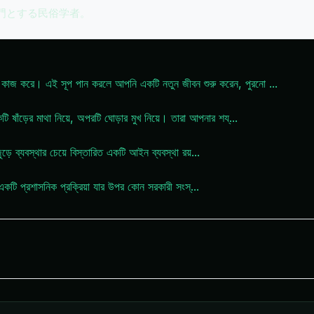
専門とする民俗学者。
াজ করে। এই সূপ পান করলে আপনি একটি নতুন জীবন শুরু করেন, পুরনো
...
ঁড়ের মাথা নিয়ে, অপরটি ঘোড়ার মুখ নিয়ে। তারা আপনার শয্
...
়ে ব্যবস্থার চেয়ে বিস্তারিত একটি আইন ব্যবস্থা রয়
...
 একটি প্রশাসনিক প্রক্রিয়া যার উপর কোন সরকারী সংস্
...