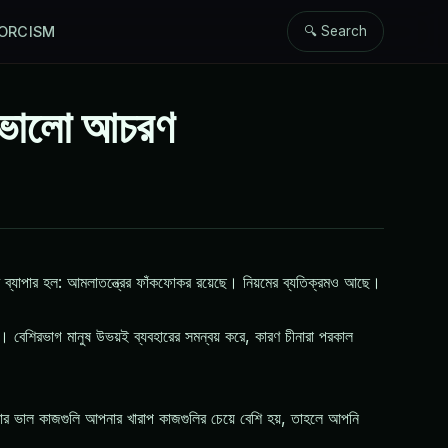
ORCISM
🔍 Search
ং ভালো আচরণ
 ব্যাপার হল: আমলাতন্ত্রের ফাঁকফোকর রয়েছে। নিয়মের ব্যতিক্রমও আছে।
। বেশিরভাগ মানুষ উভয়ই ব্যবহারের সমন্বয় করে, কারণ চীনারা পরকাল
র ভাল কাজগুলি আপনার খারাপ কাজগুলির চেয়ে বেশি হয়, তাহলে আপনি