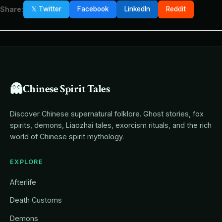
Share:
𝕏 Twitter
Facebook
LinkedIn
Reddit
👻
Chinese Spirit Tales
Discover Chinese supernatural folklore. Ghost stories, fox
spirits, demons, Liaozhai tales, exorcism rituals, and the rich
world of Chinese spirit mythology.
EXPLORE
Afterlife
Death Customs
Demons