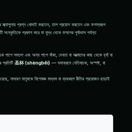
্ক্যাপুলায় প্রশ্ন খোদাই করতেন, তাপ প্রয়োগ করতেন এবং ফলস্বরূপ
সংস্কৃতিকে প্রকাশ করে যা যুদ্ধ থেকে ফসলের পূর্বাভাস পর্যন্ত
 এক পাশে সমতল এবং অন্য পাশে বাঁকা, দেবতা বা আত্মাদের কাছ থেকে হ্যাঁ বা
র প্রতিটি
圣杯 (shèngbēi)
— যথাক্রমে নেতিবাচক, অস্পষ্ট, বা
েছে, সাধারণ মানুষকে বিশেষজ্ঞ মাধ্যম বা ব্যয়বহুল রীতির প্রয়োজন ছাড়াই