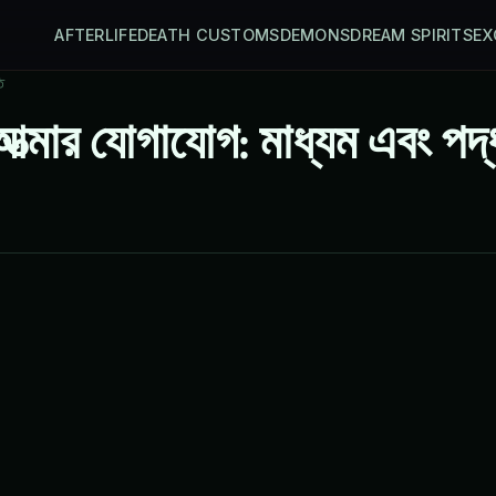
AFTERLIFE
DEATH CUSTOMS
DEMONS
DREAM SPIRITS
EX
ি
ত্মার যোগাযোগ: মাধ্যম এবং পদ্