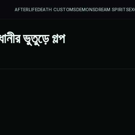
AFTERLIFE
DEATH CUSTOMS
DEMONS
DREAM SPIRITS
EX
নীর ভুতুড়ে গল্প