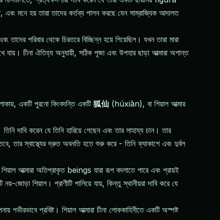
িত, এবং মনে হয় তারা তাদের কর্তব্য পালন করছে যেন সাম্রাজ্যিক আদালত
বং তাদের পরিবার থেকে চিরতরে বিচ্ছিন্ন হয়ে গিয়েছিল। যখন তারা মারা
য়। চীনা ঐতিহ্য অনুযায়ী, সঠিক পূজা এবং উপহার ছাড়া আত্মারা অশান্ত
এলাকায়, একটি পুরনো কিংবদন্তি একটি
狐仙
(húxiān), বা শিয়াল আত্মার
ন। তিনি দাবি করেন যে তিনি হারিয়ে গেছেন এবং তার সাহায্য চান। তার
, তার স্বাস্থ্যের দ্রুত অবনতি হতে শুরু করে - তিনি ফ্যাকাশে এবং দুর্বল
িয়াল আত্মারা অতিপ্রাকৃত beings যারা রূপ বদলাতে পারে এবং প্রায়ই
-জোড়া শিয়াল। প্রাণীটি পালিয়ে যায়, কিন্তু স্থানীয়রা দাবি করে যে
় গভীরভাবে প্রবিষ্ট। শিয়াল আত্মারা চীনা লোককাহিনীতে একটি অস্পষ্ট