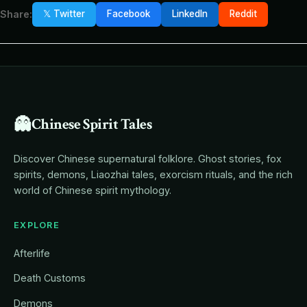
Share:
𝕏 Twitter
Facebook
LinkedIn
Reddit
👻
Chinese Spirit Tales
Discover Chinese supernatural folklore. Ghost stories, fox
spirits, demons, Liaozhai tales, exorcism rituals, and the rich
world of Chinese spirit mythology.
EXPLORE
Afterlife
Death Customs
Demons