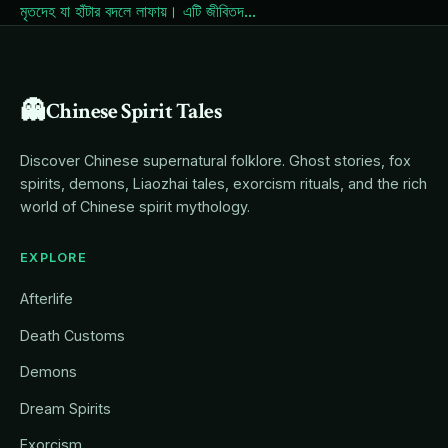
মৃতদেহ যা হাঁটার বদলে লাফায়। এটি জীবিতদ
...
👻
Chinese Spirit Tales
Discover Chinese supernatural folklore. Ghost stories, fox
spirits, demons, Liaozhai tales, exorcism rituals, and the rich
world of Chinese spirit mythology.
EXPLORE
Afterlife
Death Customs
Demons
Dream Spirits
Exorcism