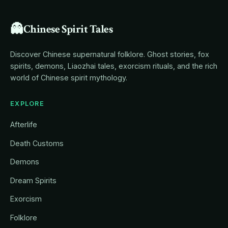
👻
Chinese Spirit Tales
Discover Chinese supernatural folklore. Ghost stories, fox
spirits, demons, Liaozhai tales, exorcism rituals, and the rich
world of Chinese spirit mythology.
EXPLORE
Afterlife
Death Customs
Demons
Dream Spirits
Exorcism
Folklore