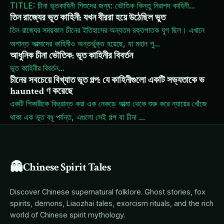
TITLE: চীনা ভূতকাহিনী শিশুদের জন্য: ভৌতিক কিন্তু নিরাপদ কাহিনী
...
তিন রাজ্যের ভূত কাহিনী: যখন বীররা হয়ে উঠেছিল ভুত
তিন রাজ্যের সময়কাল চীনের ইতিহাসের অন্যতম রক্তপাতক যুগ ছিল। এখানে
অশান্ত আত্মাদের কাহিনীও অন্তর্ভুক্ত হয়েছে, যা মহান পু
...
আধুনিক চীনা ভৌতিক: ভূত কাহিনীর বিবর্তন
ভূত কাহিনীর বিবর্তন
...
চীনের সবচেয়ে বিখ্যাত ভূত গল্প: যে কাহিনীগুলো একটি সভ্যতাকে ভ
haunted ণ করেছে
একটি শিকারীকে বিভ্রান্ত করা এক নেকড়ে আত্মা থেকে শুরু করে ন্যায়ের খোঁজে
থাকা এক ভূত বধূ পর্যন্ত, এগুলো সেই গল্প যা চীনা
...
👻
Chinese Spirit Tales
Discover Chinese supernatural folklore. Ghost stories, fox
spirits, demons, Liaozhai tales, exorcism rituals, and the rich
world of Chinese spirit mythology.