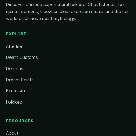
Discover Chinese supernatural folklore. Ghost stories, fox
spirits, demons, Liaozhai tales, exorcism rituals, and the rich
world of Chinese spirit mythology.
EXPLORE
Afterlife
Death Customs
Demons
Dream Spirits
Exorcism
Folklore
RESOURCES
About