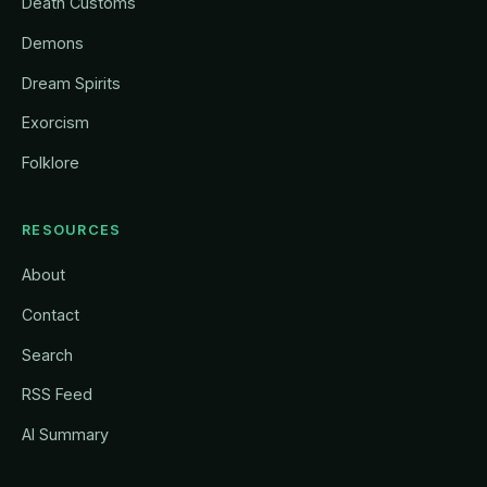
Death Customs
Demons
Dream Spirits
Exorcism
Folklore
RESOURCES
About
Contact
Search
RSS Feed
AI Summary