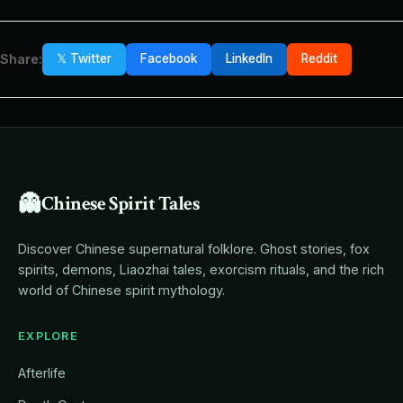
Share:
𝕏 Twitter
Facebook
LinkedIn
Reddit
👻
Chinese Spirit Tales
Discover Chinese supernatural folklore. Ghost stories, fox
spirits, demons, Liaozhai tales, exorcism rituals, and the rich
world of Chinese spirit mythology.
EXPLORE
Afterlife