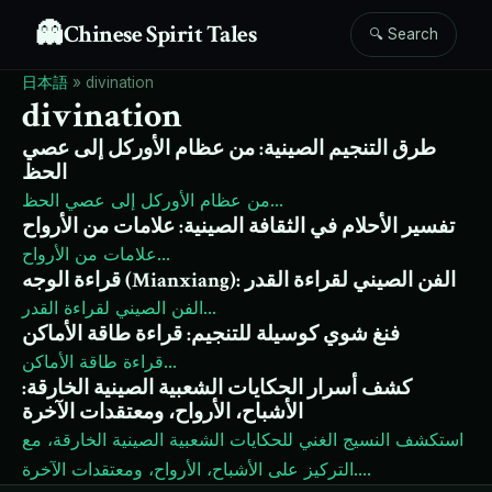
👻
Chinese Spirit Tales
🔍 Search
日本語
»
divination
divination
طرق التنجيم الصينية: من عظام الأوركل إلى عصي
الحظ
...
من عظام الأوركل إلى عصي الحظ
تفسير الأحلام في الثقافة الصينية: علامات من الأرواح
...
علامات من الأرواح
قراءة الوجه (Mianxiang): الفن الصيني لقراءة القدر
...
الفن الصيني لقراءة القدر
فنغ شوي كوسيلة للتنجيم: قراءة طاقة الأماكن
...
قراءة طاقة الأماكن
كشف أسرار الحكايات الشعبية الصينية الخارقة:
الأشباح، الأرواح، ومعتقدات الآخرة
استكشف النسيج الغني للحكايات الشعبية الصينية الخارقة، مع
...
التركيز على الأشباح، الأرواح، ومعتقدات الآخرة.