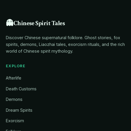
👻
Chinese Spirit Tales
Discover Chinese supernatural folklore. Ghost stories, fox
spirits, demons, Liaozhai tales, exorcism rituals, and the rich
world of Chinese spirit mythology.
EXPLORE
Afterlife
Death Customs
Demons
Dream Spirits
Exorcism